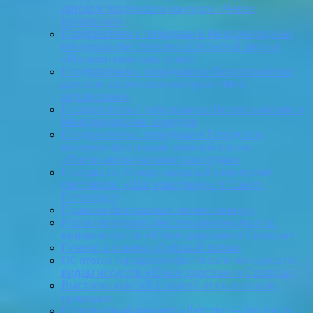
детском творческом конкурсе «Через
поколения»
Поздравляем с победами в Международных
конкурсах-фестивалях «Открытый мир» и
«Малахитовая шкатулка»
Поздравляем с победами во Всероссийском
детском творческом конкурсе «Мир
аппликации»
Поздравляем с победами во Всероссийском и
Международном конкурсе
Поздравляем с победами в Городском
интернет-фестивале военной песни
«Поклонимся великим тем годам»
Поездка на Международный творческий
фестиваль «Шаг навстречу!» (г. Санкт-
Петербург)
Правила безопасных летних каникул
Итоги городского фестиваля-конкурса по
видам искусств «Юные дарования Самары»
Пленэр в сквере «Дубовый колок»
Об итогах городского фестиваля-конкурса по
видам искусств «Юные дарования Самары»
Выставка книг «Я с книгой открываю мир
природы»
Праздничный концерт «Детство — это я и ты