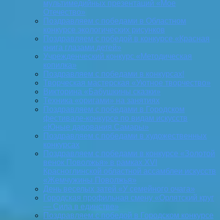
мультимедийных презентаций «Мое
Отечество»
Поздравляем с победами в Областном
конкурсе экологических рисунков
Поздравляем с победой в конкурсе «Красная
книга глазами детей»
Учрежденческий конкурс «Методическая
копилка»
Поздравляем с победами в конкурсах!
Творческая мастерская «Уютное творчество»
Викторина «Бабушкины сказки»
Техника «оригами» на занятиях
Поздравляем с победами в Городском
фестивале-конкурсе по видам искусств
«Юные дарования Самары»
Поздравляем с победами в художественных
конкурсах
Поздравляем с победами в конкурсе «Золотой
венок Поволжья» в рамках XVI
Красноглинской областной ассамблеи искусств
«Жемчужины Поволжья»
День веселых затей «У семейного очага»
Городская профильная смену «Орлятский круг
— Сила в единстве»
Поздравляем с победой в Городском конкурсе