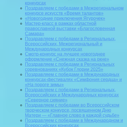
конкурсах
Поздравляем с победами в Межрегиональном
конкурсе искусств «Время талантов»
«Новогодние приключения Ягурочек»
Мастер-класс в рамках областной
православной выставки «Благословенная
Самара»
Поздравляем с победами в Региональных,
Всероссийских, Межрегиональный и
Международных конкурсах
Смотр-конкурс на лучшее новогоднее
оформление «Снежная сказка на окне»
Поздравляем с победами в Региональных
соревнованиях «Кубок Глории 2025»
Поздравляем с победами в Международных
конкурсах-фестивалях «Симфония сердца» и
«На пороге зимы»
Поздравляем с победами в Региональных,
Всероссийских и Международных конкурсах
«Северное сияние»
Поздравляем с победами во Всероссийском
творческом конкурсе, посвященном Дню
Матери — «Главное слово в каждой судьбе»
Поздравляем с победами в Международном и
Всероссийских конкурсах