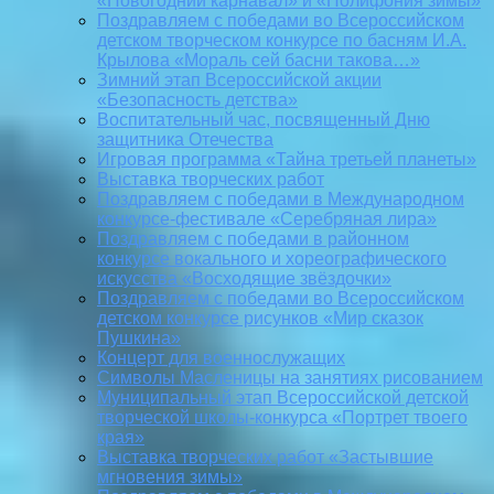
«Новогодний карнавал» и «Полифония зимы»
Поздравляем с победами во Всероссийском
детском творческом конкурсе по басням И.А.
Крылова «Мораль сей басни такова…»
Зимний этап Всероссийской акции
«Безопасность детства»
Воспитательный час, посвященный Дню
защитника Отечества
Игровая программа «Тайна третьей планеты»
Выставка творческих работ
Поздравляем с победами в Международном
конкурсе-фестивале «Серебряная лира»
Поздравляем с победами в районном
конкурсе вокального и хореографического
искусства «Восходящие звёздочки»
Поздравляем с победами во Всероссийском
детском конкурсе рисунков «Мир сказок
Пушкина»
Концерт для военнослужащих
Символы Масленицы на занятиях рисованием
Муниципальный этап Всероссийской детской
творческой школы-конкурса «Портрет твоего
края»
Выставка творческих работ «Застывшие
мгновения зимы»