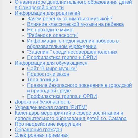
О навигаторе дополнительного образования детей
в Самарской области
Информация для родителей
Зачем ребенку заниматься музыкой?
Влияние классической музыки на ребенка
Не проходите мимо!
“Ребенок в опасности”
Информация о недопущении поборов в
образовательном учреждении
“Зацепинг” среди несовершеннолетних
Профилактика гриппа и ОРВИ
Информация для обучающихся
Сайт “В мире музыки”
Подросток и закон
Твоя позиция
Правила безопасного поведения в городской
и природной среде
Профилактика гриппа и ОРВИ
Дорожная безопасность
Учрежденческая газета “РИТМ”
Календарь мероприятий в сфере воспитания и
дополнительного образования детей г.о. Самара
Противодействие коррупции
Обращения граждан
Электронная приемная