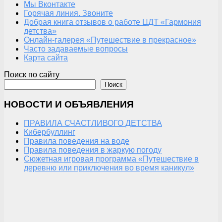
Мы Вконтакте
Горячая линия. Звоните
Добрая книга отзывов о работе ЦДТ «Гармония
детства»
Онлайн-галерея «Путешествие в прекрасное»
Часто задаваемые вопросы
Карта сайта
Поиск по сайту
Поиск
НОВОСТИ И ОБЪЯВЛЕНИЯ
ПРАВИЛА СЧАСТЛИВОГО ДЕТСТВА
Кибербуллинг
Правила поведения на воде
Правила поведения в жаркую погоду
Сюжетная игровая программа «Путешествие в
деревню или приключения во время каникул»