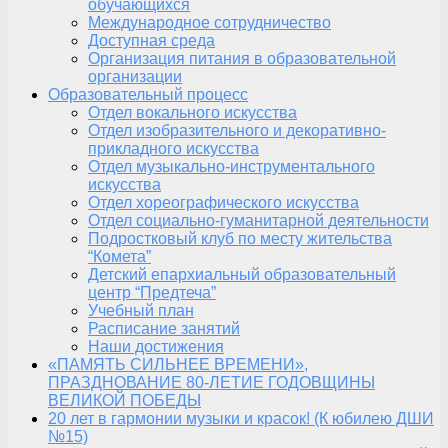
обучающихся
Международное сотрудничество
Доступная среда
Организация питания в образовательной
организации
Образовательный процесс
Отдел вокального искусства
Отдел изобразительного и декоративно-
прикладного искусства
Отдел музыкально-инструментального
искусства
Отдел хореографического искусства
Отдел социально-гуманитарной деятельности
Подростковый клуб по месту жительства
“Комета”
Детский епархиальный образовательный
центр “Предтеча”
Учебный план
Расписание занятий
Наши достижения
«ПАМЯТЬ СИЛЬНЕЕ ВРЕМЕНИ»,
ПРАЗДНОВАНИЕ 80-ЛЕТИЕ ГОДОВЩИНЫ
ВЕЛИКОЙ ПОБЕДЫ
20 лет в гармонии музыки и красок! (К юбилею ДШИ
№15)