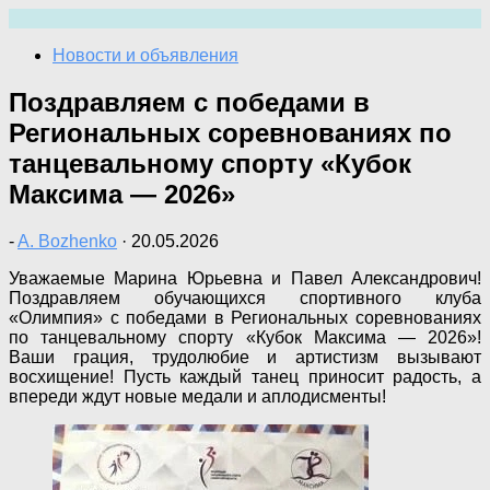
Перейти
к
Новости и объявления
содержимому
Поздравляем с победами в
Региональных соревнованиях по
танцевальному спорту «Кубок
Максима — 2026»
-
A. Bozhenko
·
20.05.2026
Уважаемые Марина Юрьевна и Павел Александрович!
Поздравляем обучающихся спортивного клуба
«Олимпия» с победами в Региональных соревнованиях
по танцевальному спорту «Кубок Максима — 2026»!
Ваши грация, трудолюбие и артистизм вызывают
восхищение! Пусть каждый танец приносит радость, а
впереди ждут новые медали и аплодисменты!