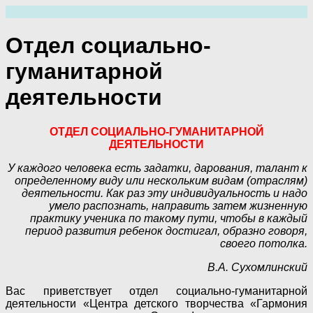
Перейти
к
содержимому
Отдел социально-
гуманитарной
деятельности
ОТДЕЛ СОЦИАЛЬНО-ГУМАНИТАРНОЙ
ДЕЯТЕЛЬНОСТИ
У каждого человека есть задатки, дарования, талант к
определенному виду или нескольким видам (отраслям)
деятельности. Как раз эту индивидуальность и надо
умело распознать, направить затем жизненную
практику ученика по такому пути, чтобы в каждый
период развития ребенок достигал, образно говоря,
своего потолка.
В.А. Сухомлинский
Вас приветствует отдел социально-гуманитарной
деятельности «Центра детского творчества
«Гармония