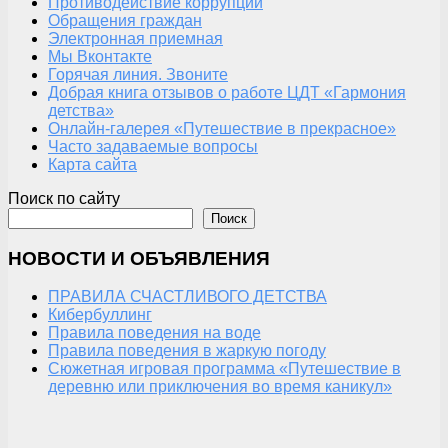
Противодействие коррупции
Обращения граждан
Электронная приемная
Мы Вконтакте
Горячая линия. Звоните
Добрая книга отзывов о работе ЦДТ «Гармония
детства»
Онлайн-галерея «Путешествие в прекрасное»
Часто задаваемые вопросы
Карта сайта
Поиск по сайту
Поиск
НОВОСТИ И ОБЪЯВЛЕНИЯ
ПРАВИЛА СЧАСТЛИВОГО ДЕТСТВА
Кибербуллинг
Правила поведения на воде
Правила поведения в жаркую погоду
Сюжетная игровая программа «Путешествие в
деревню или приключения во время каникул»