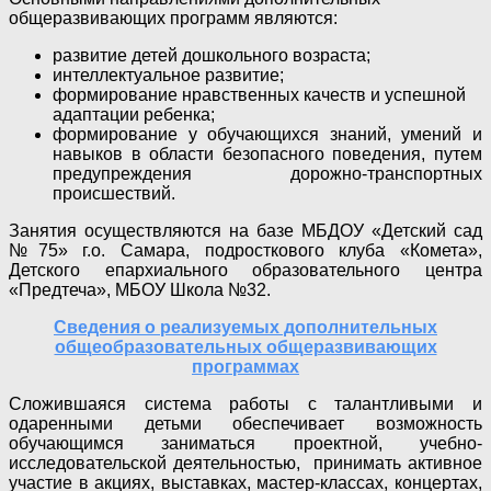
общеразвивающих программ являются:
развитие детей дошкольного возраста;
интеллектуальное развитие;
формирование нравственных качеств и успешной
адаптации ребенка;
формирование у обучающихся знаний, умений и
навыков в области безопасного поведения, путем
предупреждения дорожно-транспортных
происшествий.
Занятия осуществляются на базе МБДОУ «Детский сад
№75» г.о. Самара, подросткового клуба «Комета»,
Детского епархиального образовательного центра
«Предтеча», МБОУ Школа №32.
Сведения о реализуемых дополнительных
общеобразовательных общеразвивающих
программах
Сложившаяся система работы с талантливыми и
одаренными детьми обеспечивает возможность
обучающимся заниматься проектной, учебно-
исследовательской деятельностью, принимать активное
участие в акциях, выставках, мастер-классах, концертах,