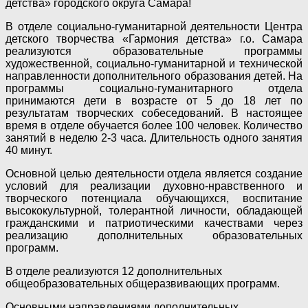
детства» городского округа Самара!
В отделе социально-гуманитарной деятельности Центра
детского творчества «Гармония детства» г.о. Самара
реализуются образовательные программы
художественной, социально-гуманитарной и технической
направленности дополнительного образования детей. На
программы социально-гуманитарного отдела
принимаются дети в возрасте от 5 до 18 лет по
результатам творческих собеседований. В настоящее
время в отделе обучается более 100 человек. Количество
занятий в неделю 2-3 часа. Длительность одного занятия
40 минут.
Основной целью деятельности отдела является создание
условий для реализации духовно-нравственного и
творческого потенциала обучающихся, воспитание
высококультурной, толерантной личности, обладающей
гражданскими и патриотическими качествами через
реализацию дополнительных образовательных
программ.
В отделе реализуются 12 дополнительных
общеобразовательных общеразвивающих программ.
Основными направлениями дополнительных