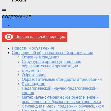
СОДЕРЖАНИЕ
Версия для слабовидящих
Новости и объявления
Сведения об образовательной организации
Основные сведения
Структура и органы управления
образовательной организации
Документы
Образование
Образовательные стандарты и требования
Руководство
Педагогический (научно-педагогический)
состав
Материально-техническое обеспечение и
оснащенность образовательного процесса
Стипендии и меры поддержки обучающихся
Платные образовательные услуги