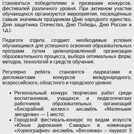
становиться победителями и призерами конкурсов,
фестивалей различного уровня. При активном участии
обучающихся организуются мероприятия, посвящённые
самым значимым праздникам (Дню народного единства,
Дню защитника Отечества, Дню Победы, Дню России и
т.д.).
Педагоги отдела создают необходимые условия
обучающимся для успешного освоения
образовательных
программ путем целенаправленной организации
образовательного процесса, выбора оптимальных форм,
методов, технологий и средств обучения.
Регулярно ребята становятся лауреатами и
дипломантами конкурсов международного,
всероссийского, областного и городского уровня:
Региональный конкурс творческих работ среди
воспитанников, учащихся и педагогических
работников образовательных организаций
«Бескрайний космос» ансамбль «Маленькие
звездочки» — 1 место;
Городской фестиваль-конкурс по видам искусств
«Юные дарования Самары» в номинации
«Хореография» ансамбль «Веснянка» – лауреат 3