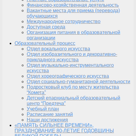
Финансово-хозяйственная деятельность
Вакантные места для приема (перевода)
обучающихся
Международное сотрудничество
Доступная среда
Организация питания в образовательной
организации
Образовательный процесс
Отдел вокального искусства
Отдел изобразительного и декоративно-
прикладного искусства
Отдел музыкально-инструментального
искусства
Отдел хореографического искусства
Отдел социально-гуманитарной деятельности
Подростковый клуб по месту жительства
“Комета”
Детский епархиальный образовательный
центр “Предтеча”
Учебный план
Расписание занятий
Наши достижения
«ПАМЯТЬ СИЛЬНЕЕ ВРЕМЕНИ»,
ПРАЗДНОВАНИЕ 80-ЛЕТИЕ ГОДОВЩИНЫ