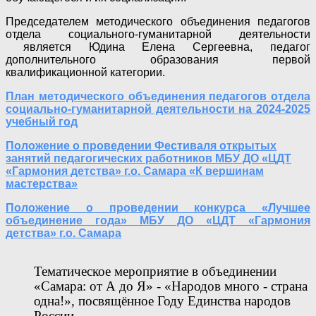
Председателем методического объединения педагогов
отдела социального-гуманитарной деятельности
является Юдина Елена Сергеевна, педагог
дополнительного образования первой
квалификационной категории.
План методического объединения педагогов отдела
социально-гуманитарной деятельности на 2024-2025
учебный год
Положение о проведении Фестиваля открытых
занятий педагогических работников МБУ ДО «ЦДТ
«Гармония детства» г.о. Самара «К вершинам
мастерства»
Положение о проведении конкурса «Лучшее
объединение года» МБУ ДО «ЦДТ «Гармония
детства» г.о. Самара
Тематическое мероприятие в объединении
«Самара: от А до Я» - «Народов много - страна
одна!», посвящённое Году Единства народов
России