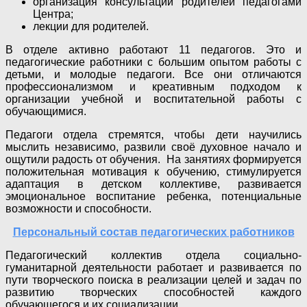
организация консультаций родителей педагогами
Центра;
лекции для родителей.
В отделе активно работают 11 педагогов. Это и
педагогические работники с большим опытом работы с
детьми, и молодые педагоги. Все они отличаются
профессионализмом и креативным подходом к
организации учебной и воспитательной работы с
обучающимися.
Педагоги отдела стремятся, чтобы дети научились
мыслить независимо, развили своё духовное начало и
ощутили радость от обучения. На занятиях формируется
положительная мотивация к обучению, стимулируется
адаптация в детском коллективе, развивается
эмоциональное воспитание ребенка, потенциальные
возможности и способности.
Персональный состав педагогических работников
Педагогический коллектив отдела социально-
гуманитарной деятельности работает и развивается по
пути творческого поиска в реализации целей и задач по
развитию творческих способностей каждого
обучающегося и их социализации.