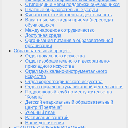
Стипендии и меры поддержки обучающихся
Платные образовательные услуги
Финансово-хозяйственная деятельность
Вакантные места для приема (перевода)
обучающихся
Международное сотрудничество
Доступная среда
Организация питания в образовательной
организации
Образовательный процесс
Отдел вокального искусства
Отдел изобразительного и декоративно-
прикладного искусства
Отдел музыкально-инструментального
искусства
Отдел хореографического искусства
Отдел социально-гуманитарной деятельности
Подростковый клуб по месту жительства
“Комета”
Детский епархиальный образовательный
центр “Предтеча”
Учебный план
Расписание занятий
Наши достижения
«ПАМЯТЬ СИЛЬНЕЕ ВРЕМЕНИ»,