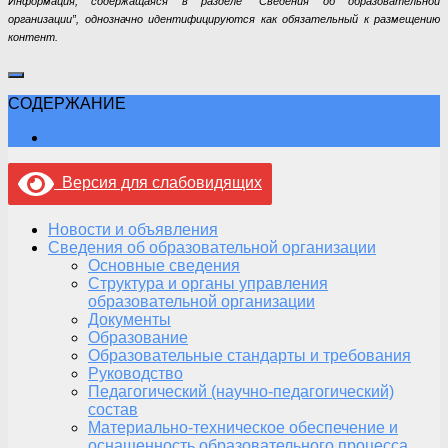
Информация, содержащаяся в разделе “Сведения об образовательной
организации”, однозначно идентифицируются как обязательный к размещению
контент.
СОДЕРЖАНИЕ
Версия для слабовидящих
Новости и объявления
Сведения об образовательной организации
Основные сведения
Структура и органы управления
образовательной организации
Документы
Образование
Образовательные стандарты и требования
Руководство
Педагогический (научно-педагогический)
состав
Материально-техническое обеспечение и
оснащенность образовательного процесса