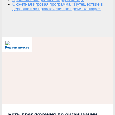
Сюжетная игровая программа «Путешествие в
деревню или приключения во время каникул»
Решаем вместе
Есть предложения по организации