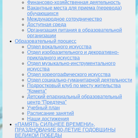
Финансово-хозяйственная деятельность
Вакантные места для приема (перевода)
обучающихся
Международное сотрудничество
Доступная среда
Организация питания в образовательной
организации
Образовательный процесс
Отдел вокального искусства
Отдел изобразительного и декоративно-
прикладного искусства
Отдел музыкально-инструментального
искусства
Отдел хореографического искусства
Отдел социально-гуманитарной деятельности
Подростковый клуб по месту жительства
“Комета”
Детский епархиальный образовательный
центр “Предтеча”
Учебный план
Расписание занятий
Наши достижения
«ПАМЯТЬ СИЛЬНЕЕ ВРЕМЕНИ»,
ПРАЗДНОВАНИЕ 80-ЛЕТИЕ ГОДОВЩИНЫ
ВЕЛИКОЙ ПОБЕДЫ