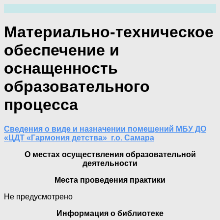
Перейти
к
содержимому
Материально-техническое
обеспечение и
оснащенность
образовательного
процесса
Сведения о виде и назначении помещений МБУ ДО
«ЦДТ «Гармония детства» г.о. Самара
О местах осуществления образовательной
деятельности
Места проведения практики
Не предусмотрено
Информация о библиотеке