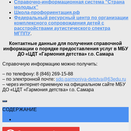
Справочно-информационная система “Страна
молодых”
Школа-профориентация.рф
Федеральный ресурсный центр по организации
комплексного сопровождения детей с
расстройствами аутистического спектра
МГППУ
.
Контактные данные для получения справочной
информации о порядке предоставления услуг в МБУ
ДО «ЦДТ «Гармония детства» г.о. Самара
Справочную информацию можно получить:
– по телефону: 8 (846) 269-15-88
– по электронной почте:
sdo.garmoniya-detstva@63edu.ru
– через интернет-приемную на официальном сайте МБУ
ДО «ЦДТ «Гармония детства» г.о. Самара
СОДЕРЖАНИЕ