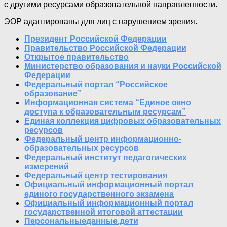
с другими ресурсами образовательной направленности.
ЭОР адаптированы для лиц с нарушением зрения.
Президент Российской Федерации
Правительство Российской Федерации
Открытое правительство
Министерство образования и науки Российской
Федерации
Федеральный портал “Российское
образование”
Информационная система “Единое окно
доступа к образовательным ресурсам”
Единая коллекция цифровых образовательных
ресурсов
Федеральный центр информационно-
образовательных ресурсов
Федеральный институт педагогических
измерений
Федеральный центр тестирования
Официальный информационный портал
единого государственного экзамена
Официальный информационный портал
государственной итоговой аттестации
Персональныеданные.дети