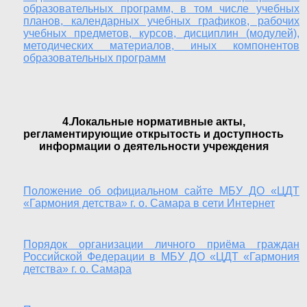
образовательных программ, в том числе учебных
планов, календарных учебных графиков, рабочих
учебных предметов, курсов, дисциплин (модулей),
методических материалов, иных компонентов
образовательных программ
4.Локальные нормативные акты,
регламентирующие открытость и доступность
информации о деятельности учреждения
Положение об официальном сайте МБУ ДО «ЦДТ
«Гармония детства» г. о. Самара в сети Интернет
Порядок организации личного приёма граждан
Российской Федерации в МБУ ДО «ЦДТ «Гармония
детства» г. о. Самара