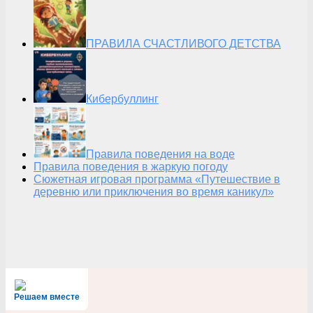
ПРАВИЛА СЧАСТЛИВОГО ДЕТСТВА
Кибербуллинг
Правила поведения на воде
Правила поведения в жаркую погоду
Сюжетная игровая программа «Путешествие в
деревню или приключения во время каникул»
Решаем вместе