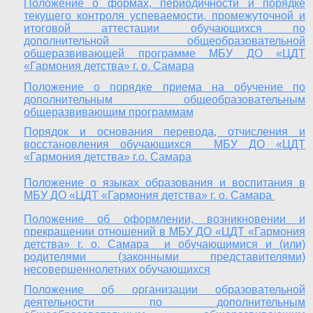
Положение о формах, периодичности и порядке
текущего контроля успеваемости, промежуточной и
итоговой аттестации обучающихся по
дополнительной общеобразовательной
общеразвивающей программе МБУ ДО «ЦДТ
«Гармония детства» г. о. Самара
Положение о порядке приема на обучение по
дополнительным общеобразовательным
общеразвивающим программам
Порядок и основания перевода, отчисления и
восстановления обучающихся МБУ ДО «ЦДТ
«Гармония детства» г.о. Самара
Положение о языках образования и воспитания в
МБУ ДО «ЦДТ «Гармония детства» г. о. Самара
Положение об оформлении, возникновении и
прекращении отношений в МБУ ДО «ЦДТ «Гармония
детства» г. о. Самара и обучающимися и (или)
родителями (законными представителями)
несовершеннолетних обучающихся
Положение об организации образовательной
деятельности по дополнительным