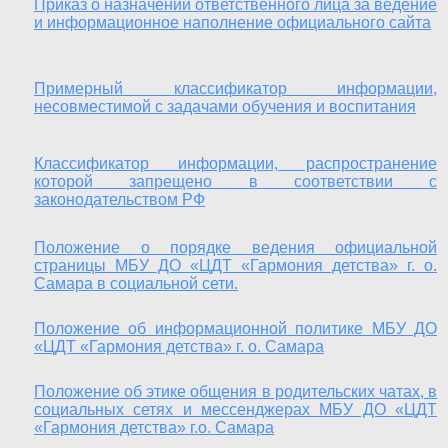
Приказ о назначении ответственного лица за ведение
и информационное наполнение официального сайта
Примерный классификатор информации,
несовместимой с задачами обучения и воспитания
Классификатор информации, распространение
которой запрещено в соответствии с
законодательством РФ
Положение о порядке ведения официальной
страницы МБУ ДО «ЦДТ «Гармония детства» г. о.
Самара в социальной сети.
Положение об информационной политике МБУ ДО
«ЦДТ «Гармония детства» г. о. Самара
Положение об этике общения в родительских чатах, в
социальных сетях и мессенджерах МБУ ДО «ЦДТ
«Гармония детства» г.о. Самара