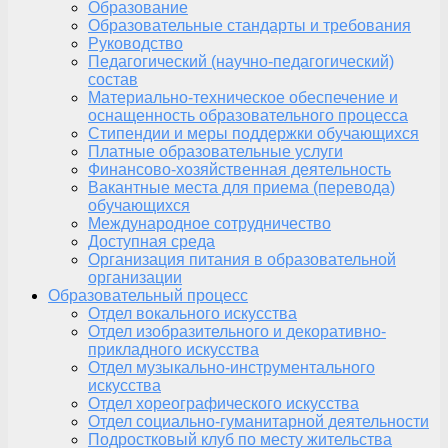
Образование
Образовательные стандарты и требования
Руководство
Педагогический (научно-педагогический)
состав
Материально-техническое обеспечение и
оснащенность образовательного процесса
Стипендии и меры поддержки обучающихся
Платные образовательные услуги
Финансово-хозяйственная деятельность
Вакантные места для приема (перевода)
обучающихся
Международное сотрудничество
Доступная среда
Организация питания в образовательной
организации
Образовательный процесс
Отдел вокального искусства
Отдел изобразительного и декоративно-
прикладного искусства
Отдел музыкально-инструментального
искусства
Отдел хореографического искусства
Отдел социально-гуманитарной деятельности
Подростковый клуб по месту жительства