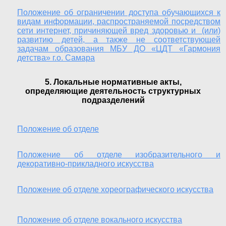
Положение об ограничении доступа обучающихся к
видам информации, распространяемой посредством
сети интернет, причиняющей вред здоровью и (или)
развитию детей, а также не соответствующей
задачам образования МБУ ДО «ЦДТ «Гармония
детства» г.о. Самара
5. Локальные нормативные акты,
определяющие деятельность структурных
подразделений
Положение об отделе
Положение об отделе изобразительного и
декоративно-прикладного искусства
Положение об отделе хореографического искусства
Положение об отделе вокального искусства