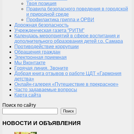
Твоя позиция
Правила безопасного поведения в городской
и природной среде
Профилактика гриппа и ОРВИ
Дорожная безопасность
Учрежденческая газета “РИТМ”
Календарь мероприятий в сфере воспитания и
дополнительного образования детей г.о. Самара
Противодействие коррупции
Обращения граждан
Электронная приемная
Мы Вконтакте
Горячая линия. Звоните
Добрая книга отзывов о работе ЦДТ «Гармония
детства»
Онлайн-галерея «Путешествие в прекрасное»
Часто задаваемые вопросы
Карта сайта
Поиск по сайту
Поиск
НОВОСТИ И ОБЪЯВЛЕНИЯ