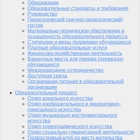
Образование
Образовательные стандарты и требования
Руководство
Педагогический (научно-педагогический)
состав
Материально-техническое обеспечение и
оснащенность образовательного процесса
Стипендии и меры поддержки обучающихся
Платные образовательные услуги
Финансово-хозяйственная деятельность
Вакантные места для приема (перевода)
обучающихся
Международное сотрудничество
Доступная среда
Организация питания в образовательной
организации
Образовательный процесс
Отдел вокального искусства
Отдел изобразительного и декоративно-
прикладного искусства
Отдел музыкально-инструментального
искусства
Отдел хореографического искусства
Отдел социально-гуманитарной деятельности
Подростковый клуб по месту жительства