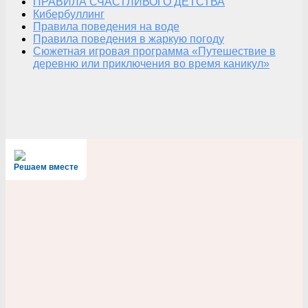
ПРАВИЛА СЧАСТЛИВОГО ДЕТСТВА
Кибербуллинг
Правила поведения на воде
Правила поведения в жаркую погоду
Сюжетная игровая программа «Путешествие в
деревню или приключения во время каникул»
Решаем вместе