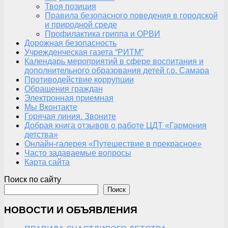
Твоя позиция
Правила безопасного поведения в городской
и природной среде
Профилактика гриппа и ОРВИ
Дорожная безопасность
Учрежденческая газета “РИТМ”
Календарь мероприятий в сфере воспитания и
дополнительного образования детей г.о. Самара
Противодействие коррупции
Обращения граждан
Электронная приемная
Мы Вконтакте
Горячая линия. Звоните
Добрая книга отзывов о работе ЦДТ «Гармония
детства»
Онлайн-галерея «Путешествие в прекрасное»
Часто задаваемые вопросы
Карта сайта
Поиск по сайту
Поиск
НОВОСТИ И ОБЪЯВЛЕНИЯ