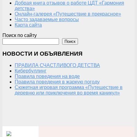
Добрая книга отзывов о работе ЦДТ «Гармония
детства»
Онлайн-галерея «Путешествие в прекрасное»
Часто задаваемые вопросы
Карта сайта
Поиск по сайту
Поиск
НОВОСТИ И ОБЪЯВЛЕНИЯ
ПРАВИЛА СЧАСТЛИВОГО ДЕТСТВА
Кибербуллинг
Правила поведения на воде
Правила поведения в жаркую погоду
Сюжетная игровая программа «Путешествие в
деревню или приключения во время каникул»