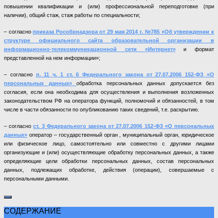
повышении квалификации и (или) профессиональной переподготовке (при
наличии), общий стаж, стаж работы по специальности;
– согласно
приказа Рособрнадзора от 29 мая 2014 г. №785 «Об утверждении к
структуре официального сайта образовательной организации в
информационно-телекоммуникационной сети «Интернет»
и формат
представленной на нем информации»;
– согласно
п. 11 ч. 1 ст. 6 Федерального закона от 27.07.2006 152-ФЗ «О
персональных данных»
обработка персональных данных допускается без
согласия, если она необходима для осуществления и выполнения возложенных
законодательством РФ на оператора функций, полномочий и обязанностей, в том
числе в части обязанности по опубликованию таких сведений, т.е. раскрытию.
– согласно
ст. 3 Федерального закона от 27.07.2006 152-ФЗ «О персональных
данных»
оператор – государственный орган , муниципальный орган, юридическое
или физическое лицо, самостоятельно или совместно с другими лицами
организующие и (или) осуществляющие обработку персональных данных, а также
определяющие цели обработки персональных данных, состав персональных
данных, подлежащих обработке, действия (операции), совершаемые с
персональными данными.
СОДЕРЖАНИЕ