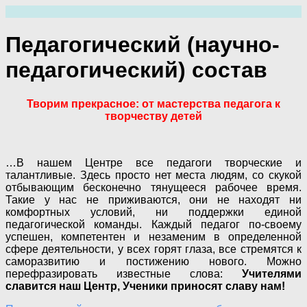
Перейти
к
содержимому
Педагогический (научно-
педагогический) состав
Творим прекрасное: от мастерства педагога к
творчеству детей
…В нашем Центре все педагоги творческие и
талантливые. Здесь просто нет места людям, со скукой
отбывающим бесконечно тянущееся рабочее время.
Такие у нас не приживаются, они не находят ни
комфортных условий, ни поддержки единой
педагогической команды. Каждый педагог по-своему
успешен, компетентен и незаменим в определенной
сфере деятельности, у всех горят глаза, все стремятся к
саморазвитию и постижению нового. Можно
перефразировать известные слова:
Учителями
славится наш Центр,
Ученики приносят славу нам!