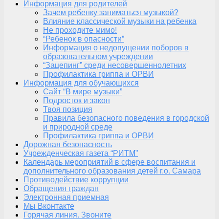
Информация для родителей
Зачем ребенку заниматься музыкой?
Влияние классической музыки на ребенка
Не проходите мимо!
“Ребенок в опасности”
Информация о недопущении поборов в
образовательном учреждении
“Зацепинг” среди несовершеннолетних
Профилактика гриппа и ОРВИ
Информация для обучающихся
Сайт “В мире музыки”
Подросток и закон
Твоя позиция
Правила безопасного поведения в городской
и природной среде
Профилактика гриппа и ОРВИ
Дорожная безопасность
Учрежденческая газета “РИТМ”
Календарь мероприятий в сфере воспитания и
дополнительного образования детей г.о. Самара
Противодействие коррупции
Обращения граждан
Электронная приемная
Мы Вконтакте
Горячая линия. Звоните