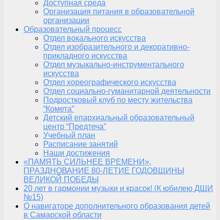
Доступная среда
Организация питания в образовательной
организации
Образовательный процесс
Отдел вокального искусства
Отдел изобразительного и декоративно-
прикладного искусства
Отдел музыкально-инструментального
искусства
Отдел хореографического искусства
Отдел социально-гуманитарной деятельности
Подростковый клуб по месту жительства
“Комета”
Детский епархиальный образовательный
центр “Предтеча”
Учебный план
Расписание занятий
Наши достижения
«ПАМЯТЬ СИЛЬНЕЕ ВРЕМЕНИ»,
ПРАЗДНОВАНИЕ 80-ЛЕТИЕ ГОДОВЩИНЫ
ВЕЛИКОЙ ПОБЕДЫ
20 лет в гармонии музыки и красок! (К юбилею ДШИ
№15)
О навигаторе дополнительного образования детей
в Самарской области