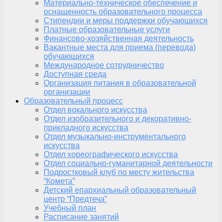
Материально-техническое обеспечение и
оснащенность образовательного процесса
Стипендии и меры поддержки обучающихся
Платные образовательные услуги
Финансово-хозяйственная деятельность
Вакантные места для приема (перевода)
обучающихся
Международное сотрудничество
Доступная среда
Организация питания в образовательной
организации
Образовательный процесс
Отдел вокального искусства
Отдел изобразительного и декоративно-
прикладного искусства
Отдел музыкально-инструментального
искусства
Отдел хореографического искусства
Отдел социально-гуманитарной деятельности
Подростковый клуб по месту жительства
“Комета”
Детский епархиальный образовательный
центр “Предтеча”
Учебный план
Расписание занятий