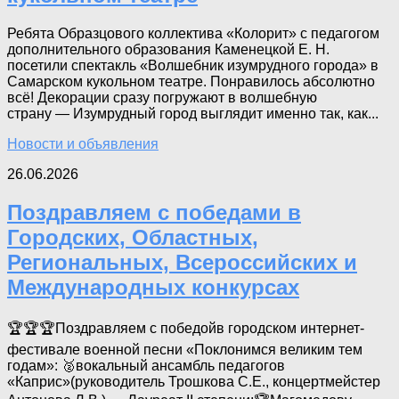
Ребята Образцового коллектива «Колорит» с педагогом
дополнительного образования Каменецкой Е. Н.
посетили спектакль «Волшебник изумрудного города» в
Самарском кукольном театре. Понравилось абсолютно
всё! Декорации сразу погружают в волшебную
страну — Изумрудный город выглядит именно так, как...
Новости и объявления
26.06.2026
Поздравляем с победами в
Городских, Областных,
Региональных, Всероссийских и
Международных конкурсах
🏆🏆🏆Поздравляем с победойв городском интернет-
фестивале военной песни «Поклонимся великим тем
годам»: 🥈вокальный ансамбль педагогов
«Каприс»(руководитель Трошкова С.Е., концертмейстер