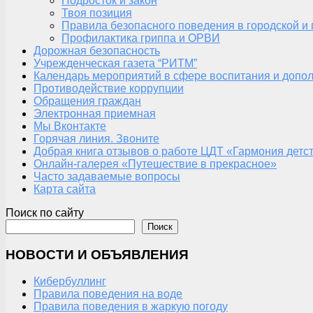
Подросток и закон
Твоя позиция
Правила безопасного поведения в городской и
Профилактика гриппа и ОРВИ
Дорожная безопасность
Учрежденческая газета “РИТМ”
Календарь мероприятий в сфере воспитания и допол
Противодействие коррупции
Обращения граждан
Электронная приемная
Мы Вконтакте
Горячая линия. Звоните
Добрая книга отзывов о работе ЦДТ «Гармония детс
Онлайн-галерея «Путешествие в прекрасное»
Часто задаваемые вопросы
Карта сайта
Поиск по сайту
Поиск
НОВОСТИ И ОБЪЯВЛЕНИЯ
Кибербуллинг
Правила поведения на воде
Правила поведения в жаркую погоду