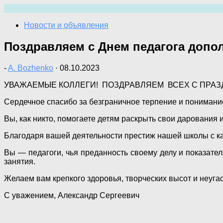
Перейти
к
Новости и объявления
содержимому
Поздравляем с Днем педагога допо
-
A. Bozhenko
·
08.10.2023
УВАЖАЕМЫЕ КОЛЛЕГИ! ПОЗДРАВЛЯЕМ ВСЕХ С ПРАЗ
Сердечное спасибо за безграничное терпение и понимани
Вы, как никто, помогаете детям раскрыть свои дарования 
Благодаря вашей деятельности престиж нашей школы с ка
Вы — педагоги, чья преданность своему делу и показател
занятия.
Желаем вам крепкого здоровья, творческих высот и неуга
С уважением, Александр Сергеевич