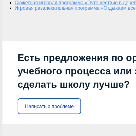
Сюжетная игровая программа «Путешествие в дерев
Игровая развлекательная программа «Отдыхаем все
Есть предложения по о
учебного процесса или з
сделать школу лучше?
Написать о проблеме