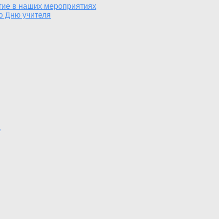
тие в наших мероприятиях
о Дню учителя
а