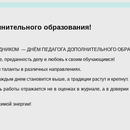
лнительного образования!
ДНИКОМ — ДНЁМ ПЕДАГОГА ДОПОЛНИТЕЛЬНОГО ОБР
е, преданность делу и любовь к своим обучающимся!
и таланты в различных направлениях.
ждым днем становится выше, а традиции растут и крепнут.
ь работы отражается не в оценках в журнале, а в довери
симой энергии!