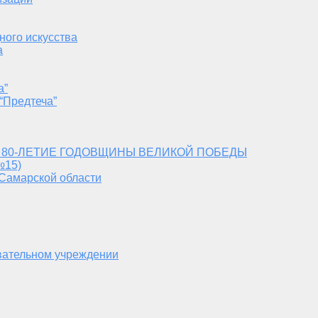
ного искусства
а
а”
“Предтеча”
 80-ЛЕТИЕ ГОДОВЩИНЫ ВЕЛИКОЙ ПОБЕДЫ
№15)
 Самарской области
вательном учреждении