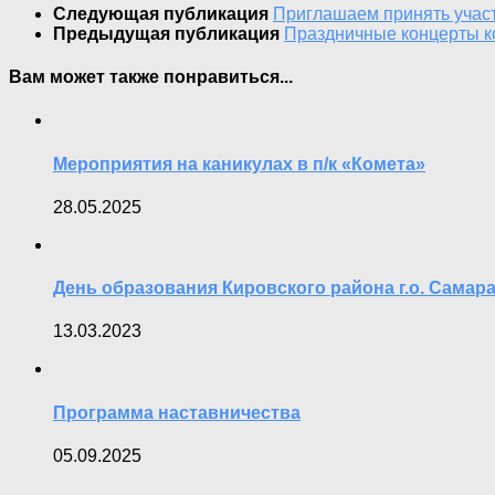
Следующая публикация
Приглашаем принять учас
Предыдущая публикация
Праздничные концерты к
Вам может также понравиться...
Мероприятия на каникулах в п/к «Комета»
28.05.2025
День образования Кировского района г.о. Самар
13.03.2023
Программа наставничества
05.09.2025