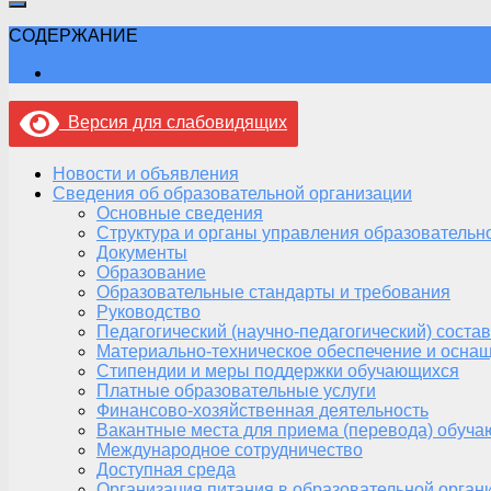
СОДЕРЖАНИЕ
Версия для слабовидящих
Новости и объявления
Сведения об образовательной организации
Основные сведения
Структура и органы управления образовательн
Документы
Образование
Образовательные стандарты и требования
Руководство
Педагогический (научно-педагогический) состав
Материально-техническое обеспечение и оснащ
Стипендии и меры поддержки обучающихся
Платные образовательные услуги
Финансово-хозяйственная деятельность
Вакантные места для приема (перевода) обуч
Международное сотрудничество
Доступная среда
Организация питания в образовательной орган