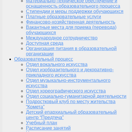
Материально-техническое обеспечение и
оснащенность образовательного процесса
Стипендии и меры поддержки обучающихся
Платные образовательные услуги
Финансово-хозяйственная деятельность
Вакантные места для приема (перевода)
обучающихся
Международное сотрудничество
Доступная среда
Организация питания в образовательной
организации
Образовательный процесс
Отдел вокального искусства
Отдел изобразительного и декоративно-
прикладного искусства
Отдел музыкально-инструментального
искусства
Отдел хореографического искусства
Отдел социально-гуманитарной деятельности
Подростковый клуб по месту жительства
“Комета”
Детский епархиальный образовательный
центр “Предтеча”
Учебный план
Расписание занятий