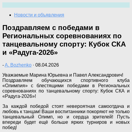
Перейти
к
Новости и объявления
содержимому
Поздравляем с победами в
Региональных соревнованиях по
танцевальному спорту: Кубок СКА
и «Радуга-2026»
-
A. Bozhenko
·
08.04.2026
Уважаемые Марина Юрьевна и Павел Александрович!
Поздравляем обучающихся спортивного клуба
«Олимпия» с блестящими победами в Региональных
соревнованиях по танцевальному спорту: Кубок СКА и
«Радуга-2026»!
За каждой победой стоят невероятная самоотдача и
любовь к танцам! Ваши воспитанники покоряют не только
танцевальный Олимп, но и сердца зрителей! Пусть
впереди будет ещё больше ярких турниров и новых
побед!