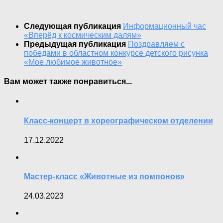
Следующая публикация
Информационный час
«Вперёд к космическим далям»
Предыдущая публикация
Поздравляем с
победами в областном конкурсе детского рисунка
«Мое любимое животное»
Вам может также понравиться...
Класс-концерт в хореографическом отделении
17.12.2022
Мастер-класс «Животные из помпонов»
24.03.2023