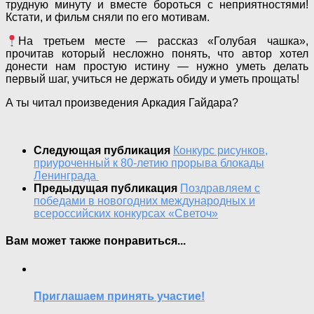
трудную минуту и вместе бороться с неприятностями!
Кстати, и фильм сняли по его мотивам.
На третьем месте — рассказ «Голубая чашка»,
прочитав который несложно понять, что автор хотел
донести нам простую истину — нужно уметь делать
первый шаг, учиться не держать обиду и уметь прощать!
А ты читал произведения Аркадия Гайдара?
Следующая публикация
Конкурс рисунков,
приуроченный к 80-летию прорыва блокады
Ленинграда
Предыдущая публикация
Поздравляем с
победами в новогодних международных и
всероссийских конкурсах «Светоч»
Вам может также понравиться...
Приглашаем принять участие!