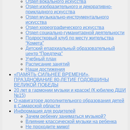
Отдел вокального искусства
Отдел изобразительного и декоративно-
прикладного искусства
Отдел музыкально-инструментального
искусства
Отдел хореографического искусства
Отдел социально-гуманитарной деятельности
Подростковый клуб по месту жительства
“Комета”
Детский епархиальный образовательный
центр “Предтеча”
Учебный план
Расписание занятий
Наши достижения
«ПАМЯТЬ СИЛЬНЕЕ ВРЕМЕНИ»,
ПРАЗДНОВАНИЕ 80-ЛЕТИЕ ГОДОВЩИНЫ
ВЕЛИКОЙ ПОБЕДЫ
20 лет в гармонии музыки и красок! (К юбилею ДШИ
№15)
О навигаторе дополнительного образования детей
в Самарской области
Информация для родителей
Зачем ребенку заниматься музыкой?
Влияние классической музыки на ребенка
Не проходите мимо!