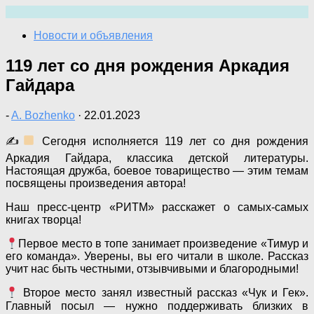
Перейти
к
Новости и объявления
содержимому
119 лет со дня рождения Аркадия
Гайдара
-
A. Bozhenko
·
22.01.2023
✍
Сегодня исполняется 119 лет со дня рождения
Аркадия Гайдара, классика детской литературы.
Настоящая дружба, боевое товарищество — этим темам
посвящены произведения автора!
Наш пресс-центр «РИТМ» расскажет о самых-самых
книгах творца!
Первое место в топе занимает произведение «Тимур и
его команда». Уверены, вы его читали в школе. Рассказ
учит нас быть честными, отзывчивыми и благородными!
Второе место занял известный рассказ «Чук и Гек».
Главный посыл — нужно поддерживать близких в