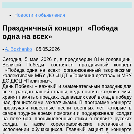
Перейти
к
Новости и объявления
содержимому
Праздничный концерт «Победа
одна на всех»
-
A. Bozhenko
·
05.05.2026
Сегодня, 5 мая 2026 г., в преддверии 81-й годовщины
Великой Победы, состоялся праздничный концерт
«Победа одна на всех», организованный творческими
коллективами МБУ ДО «ЦДТ «Гармония детства» и МБУ
ДО ДЮЦ «Пилигрим».
День Победы – важный и знаменательный праздник для
всех граждан нашей страны, ведь почти в каждой семье
хранят память о предках, сделавших свой вклад в победу
над фашистскими захватчиками. В программе концерта
прозвучали известные песни военных лет, которые в
самое трудное время помогали и поддерживали солдат
на поле боя, проникновенные стихи о подвиге русских
солдат, а также хореографические постановки в
исполнении обучающихся. Главный акцент в концерте