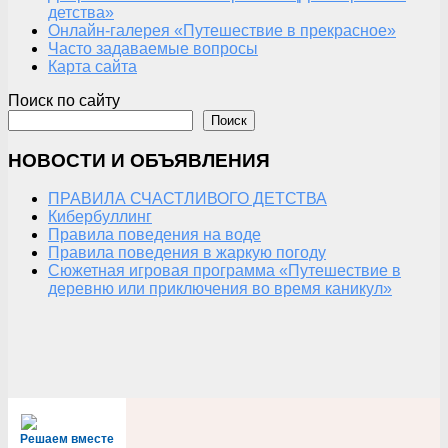
детства»
Онлайн-галерея «Путешествие в прекрасное»
Часто задаваемые вопросы
Карта сайта
Поиск по сайту
Поиск
НОВОСТИ И ОБЪЯВЛЕНИЯ
ПРАВИЛА СЧАСТЛИВОГО ДЕТСТВА
Кибербуллинг
Правила поведения на воде
Правила поведения в жаркую погоду
Сюжетная игровая программа «Путешествие в
деревню или приключения во время каникул»
Решаем вместе