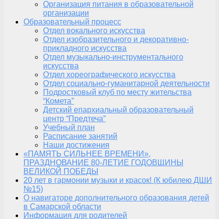
Организация питания в образовательной
организации
Образовательный процесс
Отдел вокального искусства
Отдел изобразительного и декоративно-
прикладного искусства
Отдел музыкально-инструментального
искусства
Отдел хореографического искусства
Отдел социально-гуманитарной деятельности
Подростковый клуб по месту жительства
“Комета”
Детский епархиальный образовательный
центр “Предтеча”
Учебный план
Расписание занятий
Наши достижения
«ПАМЯТЬ СИЛЬНЕЕ ВРЕМЕНИ»,
ПРАЗДНОВАНИЕ 80-ЛЕТИЕ ГОДОВЩИНЫ
ВЕЛИКОЙ ПОБЕДЫ
20 лет в гармонии музыки и красок! (К юбилею ДШИ
№15)
О навигаторе дополнительного образования детей
в Самарской области
Информация для родителей