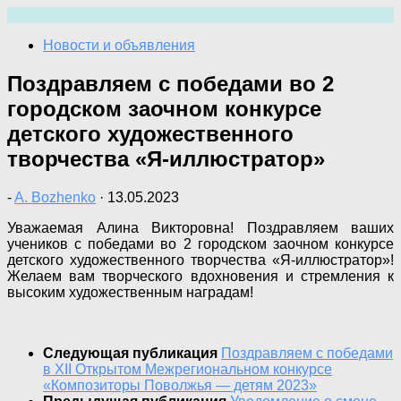
Перейти
к
Новости и объявления
содержимому
Поздравляем с победами во 2
городском заочном конкурсе
детского художественного
творчества «Я-иллюстратор»
-
A. Bozhenko
·
13.05.2023
Уважаемая Алина Викторовна! Поздравляем ваших
учеников с победами во 2 городском заочном конкурсе
детского художественного творчества «Я-иллюстратор»!
Желаем вам творческого вдохновения и стремления к
высоким художественным наградам!
Следующая публикация
Поздравляем с победами
в XII Открытом Межрегиональном конкурсе
«Композиторы Поволжья — детям 2023»