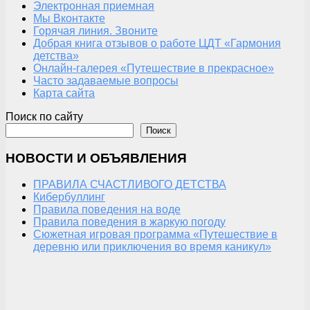
Электронная приемная
Мы Вконтакте
Горячая линия. Звоните
Добрая книга отзывов о работе ЦДТ «Гармония
детства»
Онлайн-галерея «Путешествие в прекрасное»
Часто задаваемые вопросы
Карта сайта
Поиск по сайту
Поиск
НОВОСТИ И ОБЪЯВЛЕНИЯ
ПРАВИЛА СЧАСТЛИВОГО ДЕТСТВА
Кибербуллинг
Правила поведения на воде
Правила поведения в жаркую погоду
Сюжетная игровая программа «Путешествие в
деревню или приключения во время каникул»