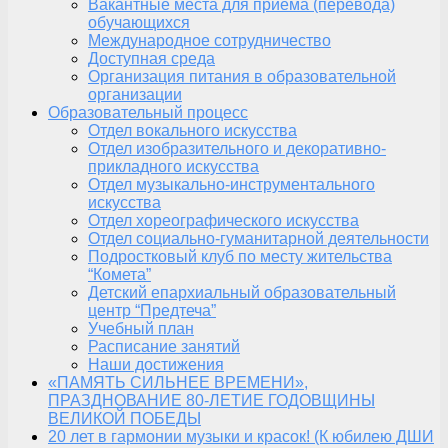
Вакантные места для приема (перевода)
обучающихся
Международное сотрудничество
Доступная среда
Организация питания в образовательной
организации
Образовательный процесс
Отдел вокального искусства
Отдел изобразительного и декоративно-
прикладного искусства
Отдел музыкально-инструментального
искусства
Отдел хореографического искусства
Отдел социально-гуманитарной деятельности
Подростковый клуб по месту жительства
“Комета”
Детский епархиальный образовательный
центр “Предтеча”
Учебный план
Расписание занятий
Наши достижения
«ПАМЯТЬ СИЛЬНЕЕ ВРЕМЕНИ»,
ПРАЗДНОВАНИЕ 80-ЛЕТИЕ ГОДОВЩИНЫ
ВЕЛИКОЙ ПОБЕДЫ
20 лет в гармонии музыки и красок! (К юбилею ДШИ