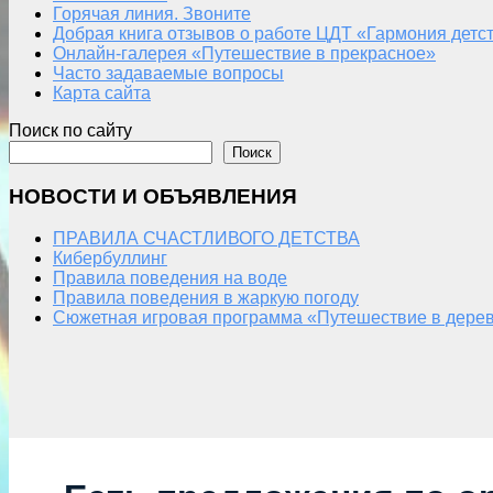
Горячая линия. Звоните
Добрая книга отзывов о работе ЦДТ «Гармония детс
Онлайн-галерея «Путешествие в прекрасное»
Часто задаваемые вопросы
Карта сайта
Поиск по сайту
Поиск
НОВОСТИ И ОБЪЯВЛЕНИЯ
ПРАВИЛА СЧАСТЛИВОГО ДЕТСТВА
Кибербуллинг
Правила поведения на воде
Правила поведения в жаркую погоду
Сюжетная игровая программа «Путешествие в дерев