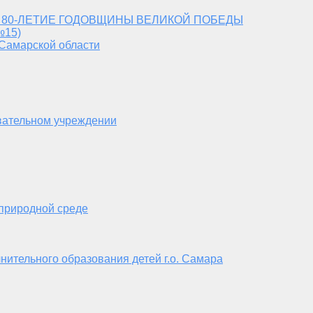
 80-ЛЕТИЕ ГОДОВЩИНЫ ВЕЛИКОЙ ПОБЕДЫ
№15)
 Самарской области
вательном учреждении
 природной среде
нительного образования детей г.о. Самара