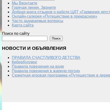
Мы Вконтакте
Горячая линия. Звоните
Добрая книга отзывов о работе ЦДТ «Гармония детс
Онлайн-галерея «Путешествие в прекрасное»
Часто задаваемые вопросы
Карта сайта
Поиск по сайту
Поиск
НОВОСТИ И ОБЪЯВЛЕНИЯ
ПРАВИЛА СЧАСТЛИВОГО ДЕТСТВА
Кибербуллинг
Правила поведения на воде
Правила поведения в жаркую погоду
Сюжетная игровая программа «Путешествие в дерев