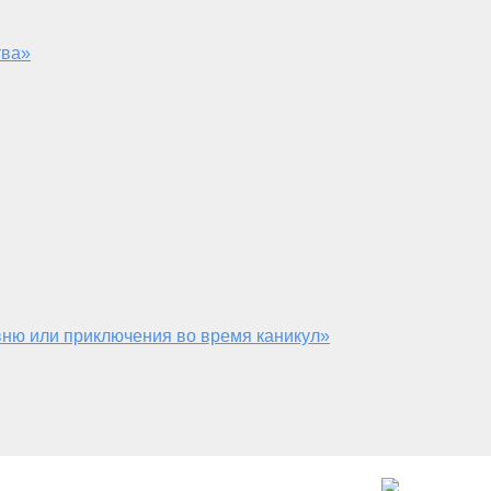
тва»
ню или приключения во время каникул»