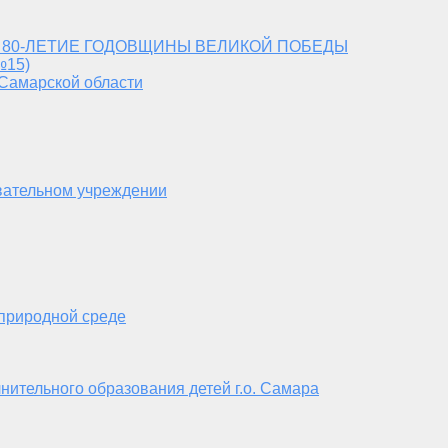
 80-ЛЕТИЕ ГОДОВЩИНЫ ВЕЛИКОЙ ПОБЕДЫ
№15)
 Самарской области
вательном учреждении
 природной среде
нительного образования детей г.о. Самара