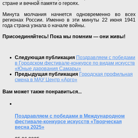
стране и вечной памяти о героях.
Минута молчания начнется одновременно во всех
регионах России. Именно в эти минуты 22 июня 1941
года страна узнала о начале войны.
Присоединяйтесь! Пока мы помним — они живы!
Следующая публикация
Поздравляем с победами
в Городском фестивале-конкурсе по видам искусств
«Юные дарования Самары»
Предыдущая публикация
Городская профильная
смена в МАУ Центр «Арго»
Вам может также понравиться...
Поздравляем с победами в Международном
фестивале-конкурсе искусств «Творческая
весна 2025»