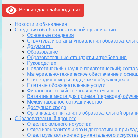
Версия для слабовидящих
Новости и объявления
Сведения об образовательной организации
Основные сведения
Структура и органы управления образовательн
Документы
Образование
Образовательные стандарты и требования
Руководство
Педагогический (научно-педагогический) состав
Материально-техническое обеспечение и оснащ
Стипендии и меры поддержки обучающихся
Платные образовательные услуги
Финансово-хозяйственная деятельность
Вакантные места для приема (перевода) обуч
Международное сотрудничество
Доступная среда
Организация питания в образовательной орган
Образовательный процесс
Отдел вокального искусства
Отдел изобразительного и декоративно-приклад
Отдел музыкально-инструментального искусств