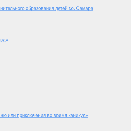
нительного образования детей г.о. Самара
тва»
ню или приключения во время каникул»