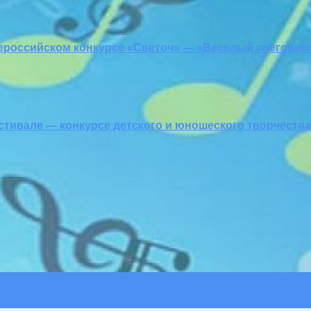
ероссийском конкурсе «Светоч» — «Веселый снеговик
тивале — конкурсе детского и юношеского творчества