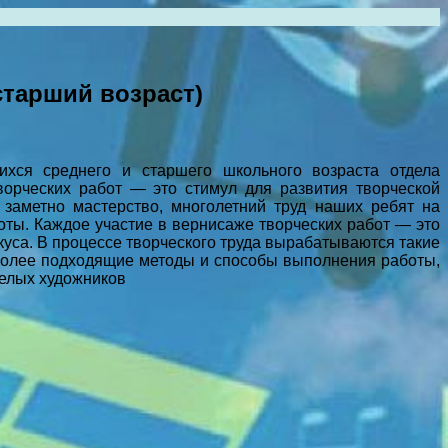
старший возраст)
ихся среднего и старшего школьного возраста отдела
ворческих работ — это стимул для развития творческой
е заметно мастерство, многолетний труд наших ребят на
ты. Каждое участие в вернисаже творческих работ — это
куса. В процессе творческого труда вырабатываются такие
аиболее подходящие методы и способы выполнения работы,
мелых художников