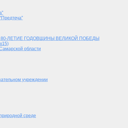
а”
“Предтеча”
 80-ЛЕТИЕ ГОДОВЩИНЫ ВЕЛИКОЙ ПОБЕДЫ
№15)
 Самарской области
вательном учреждении
 природной среде