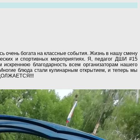
сь очень богата на классные события. Жизнь в нашу смену
ческих и спортивных мероприятиях. Я, педагог ДШИ #15
ем искреннюю благодарность всем организаторам нашего
 Многие блюда стали кулинарным открытием, и теперь мы
РОДОЛЖАЕТСЯ!!!