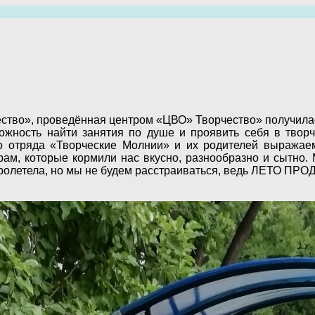
ество», проведённая центром «ЦВО» Творчество» получила
ожность найти занятия по душе и проявить себя в твор
го отряда «Творческие Молнии» и их родителей выража
ам, которые кормили нас вкусно, разнообразно и сытно.
пролетела, но мы не будем расстраиваться, ведь ЛЕТО П