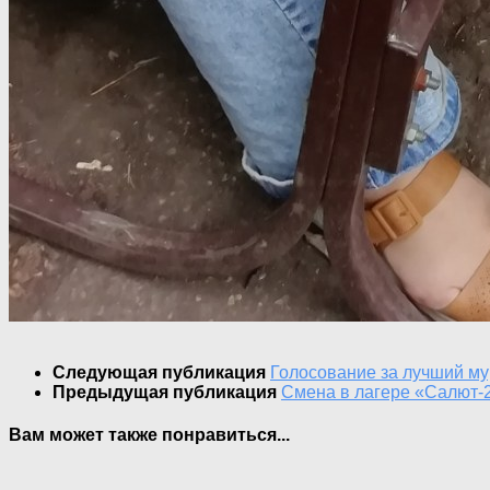
Следующая публикация
Голосование за лучший м
Предыдущая публикация
Смена в лагере «Салют-
Вам может также понравиться...