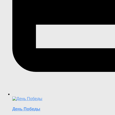
День Победы