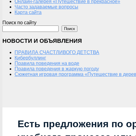
Онлайн-галерея «Путешествие в прекрасное»
Часто задаваемые вопросы
Карта сайта
Поиск по сайту
Поиск
НОВОСТИ И ОБЪЯВЛЕНИЯ
ПРАВИЛА СЧАСТЛИВОГО ДЕТСТВА
Кибербуллинг
Правила поведения на воде
Правила поведения в жаркую погоду
Сюжетная игровая программа «Путешествие в дерев
Есть предложения по о