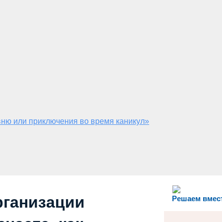
ню или приключения во время каникул»
рганизации
Решаем вмес