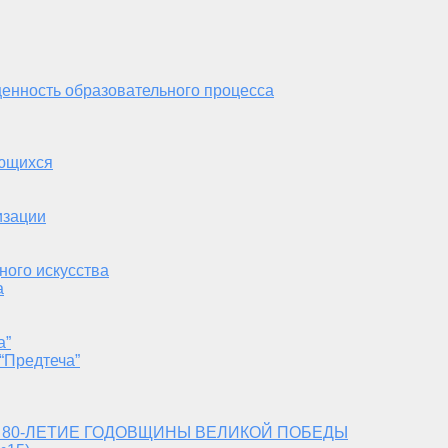
енность образовательного процесса
ающихся
изации
ного искусства
а
а”
“Предтеча”
 80-ЛЕТИЕ ГОДОВЩИНЫ ВЕЛИКОЙ ПОБЕДЫ