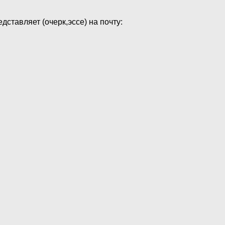
тавляет (очерк,эссе) на почту: