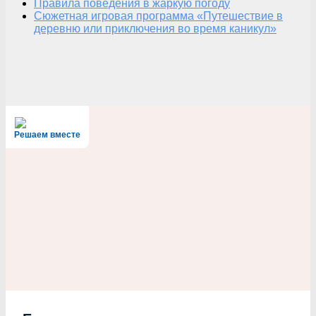
Правила поведения в жаркую погоду
Сюжетная игровая программа «Путешествие в
деревню или приключения во время каникул»
Решаем вместе