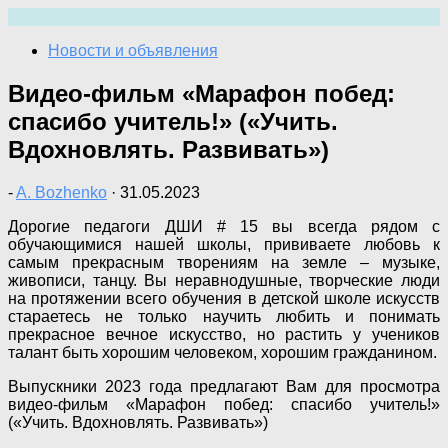
Перейти
к
Новости и объявления
содержимому
Видео-фильм «Марафон побед:
спасибо учитель!» («Учить.
Вдохновлять. Развивать»)
-
A. Bozhenko
·
31.05.2023
Дорогие педагоги ДШИ # 15 вы всегда рядом с
обучающимися нашей школы, прививаете любовь к
самым прекрасным творениям на земле – музыке,
живописи, танцу. Вы неравнодушные, творческие люди
на протяжении всего обучения в детской школе искусств
стараетесь не только научить любить и понимать
прекрасное вечное искусство, но растить у учеников
талант быть хорошим человеком, хорошим гражданином.
Выпускники 2023 года предлагают Вам для просмотра
видео-фильм «Марафон побед: спасибо учитель!»
(«Учить. Вдохновлять. Развивать»)