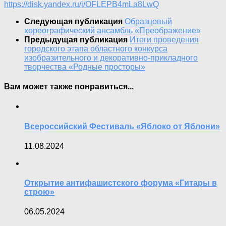
https://disk.yandex.ru/i/OFLEPB4mLa8LwQ
Следующая публикация
Образцовый
хореографический ансамбль «Преображение»
Предыдущая публикация
Итоги проведения
городского этапа областного конкурса
изобразительного и декоративно-прикладного
творчества «Родные просторы»
Вам может также понравиться...
Всероссийский Фестиваль «Яблоко от Яблони»
11.08.2024
Открытие антифашистского форума «Гитары в
строю»
06.05.2024