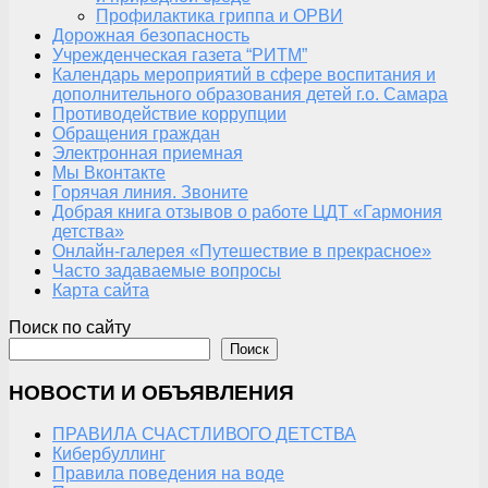
Профилактика гриппа и ОРВИ
Дорожная безопасность
Учрежденческая газета “РИТМ”
Календарь мероприятий в сфере воспитания и
дополнительного образования детей г.о. Самара
Противодействие коррупции
Обращения граждан
Электронная приемная
Мы Вконтакте
Горячая линия. Звоните
Добрая книга отзывов о работе ЦДТ «Гармония
детства»
Онлайн-галерея «Путешествие в прекрасное»
Часто задаваемые вопросы
Карта сайта
Поиск по сайту
Поиск
НОВОСТИ И ОБЪЯВЛЕНИЯ
ПРАВИЛА СЧАСТЛИВОГО ДЕТСТВА
Кибербуллинг
Правила поведения на воде