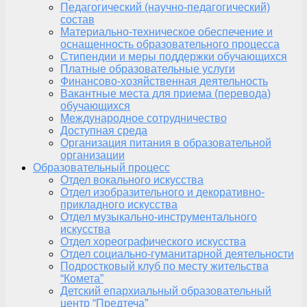
Педагогический (научно-педагогический)
состав
Материально-техническое обеспечение и
оснащенность образовательного процесса
Стипендии и меры поддержки обучающихся
Платные образовательные услуги
Финансово-хозяйственная деятельность
Вакантные места для приема (перевода)
обучающихся
Международное сотрудничество
Доступная среда
Организация питания в образовательной
организации
Образовательный процесс
Отдел вокального искусства
Отдел изобразительного и декоративно-
прикладного искусства
Отдел музыкально-инструментального
искусства
Отдел хореографического искусства
Отдел социально-гуманитарной деятельности
Подростковый клуб по месту жительства
“Комета”
Детский епархиальный образовательный
центр “Предтеча”