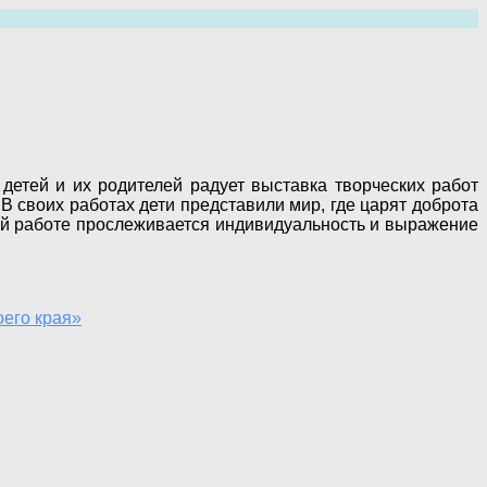
детей и их родителей радует выставка творческих работ
 своих работах дети представили мир, где царят доброта
дой работе прослеживается индивидуальность и выражение
оего края»