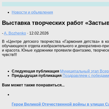
Перейти
к
Новости и объявления
содержимому
Выставка творческих работ «Засты
-
A. Bozhenko
·
12.02.2026
В «Центре детского творчества «Гармония детства» в к
обучающихся отдела изобразительного и декоративно-при
и красота. Юные художники проявили фантазию, творческ
чувств!!!
Следующая публикация
Муниципальный этап Всеро
Предыдущая публикация
Поздравляем с победами
Вам может также понравиться...
Герои Великой Отечественной войны в улицах 