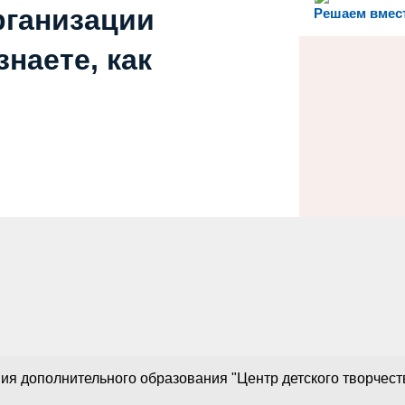
рганизации
Решаем вмес
наете, как
 дополнительного образования "Центр детского творчества