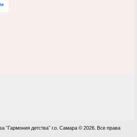
те
 "Гармония детства" г.о. Самара © 2026. Все права