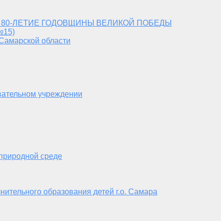
 80-ЛЕТИЕ ГОДОВЩИНЫ ВЕЛИКОЙ ПОБЕДЫ
№15)
 Самарской области
вательном учреждении
 природной среде
нительного образования детей г.о. Самара