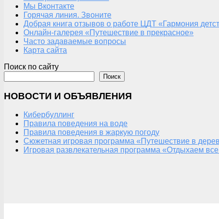
Мы Вконтакте
Горячая линия. Звоните
Добрая книга отзывов о работе ЦДТ «Гармония детс
Онлайн-галерея «Путешествие в прекрасное»
Часто задаваемые вопросы
Карта сайта
Поиск по сайту
Поиск
НОВОСТИ И ОБЪЯВЛЕНИЯ
Кибербуллинг
Правила поведения на воде
Правила поведения в жаркую погоду
Сюжетная игровая программа «Путешествие в дерев
Игровая развлекательная программа «Отдыхаем все