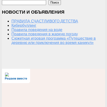
Поиск
НОВОСТИ И ОБЪЯВЛЕНИЯ
ПРАВИЛА СЧАСТЛИВОГО ДЕТСТВА
Кибербуллинг
Правила поведения на воде
Правила поведения в жаркую погоду
Сюжетная игровая программа «Путешествие в
деревню или приключения во время каникул»
Решаем вместе