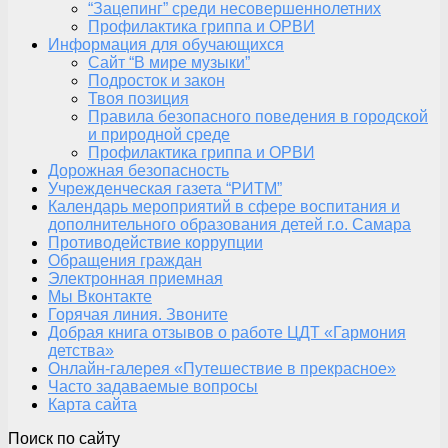
“Зацепинг” среди несовершеннолетних
Профилактика гриппа и ОРВИ
Информация для обучающихся
Сайт “В мире музыки”
Подросток и закон
Твоя позиция
Правила безопасного поведения в городской
и природной среде
Профилактика гриппа и ОРВИ
Дорожная безопасность
Учрежденческая газета “РИТМ”
Календарь мероприятий в сфере воспитания и
дополнительного образования детей г.о. Самара
Противодействие коррупции
Обращения граждан
Электронная приемная
Мы Вконтакте
Горячая линия. Звоните
Добрая книга отзывов о работе ЦДТ «Гармония
детства»
Онлайн-галерея «Путешествие в прекрасное»
Часто задаваемые вопросы
Карта сайта
Поиск по сайту