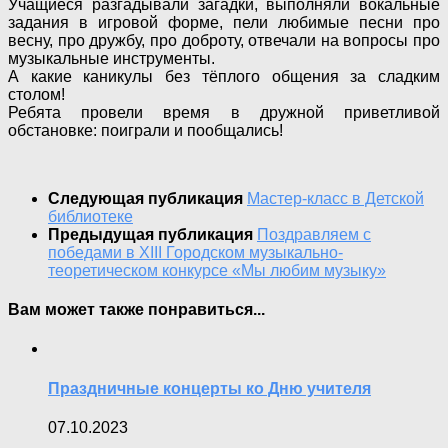
Учащиеся разгадывали загадки, выполняли вокальные
задания в игровой форме, пели любимые песни про
весну, про дружбу, про доброту, отвечали на вопросы про
музыкальные инструменты.
А какие каникулы без тёплого общения за сладким
столом!
Ребята провели время в дружной приветливой
обстановке: поиграли и пообщались!
Следующая публикация
Мастер-класс в Детской
библиотеке
Предыдущая публикация
Поздравляем с
победами в XIII Городском музыкально-
теоретическом конкурсе «Мы любим музыку»
Вам может также понравиться...
Праздничные концерты ко Дню учителя
07.10.2023