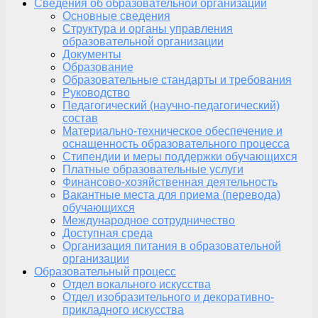
Сведения об образовательной организации
Основные сведения
Структура и органы управления
образовательной организации
Документы
Образование
Образовательные стандарты и требования
Руководство
Педагогический (научно-педагогический)
состав
Материально-техническое обеспечение и
оснащенность образовательного процесса
Стипендии и меры поддержки обучающихся
Платные образовательные услуги
Финансово-хозяйственная деятельность
Вакантные места для приема (перевода)
обучающихся
Международное сотрудничество
Доступная среда
Организация питания в образовательной
организации
Образовательный процесс
Отдел вокального искусства
Отдел изобразительного и декоративно-
прикладного искусства