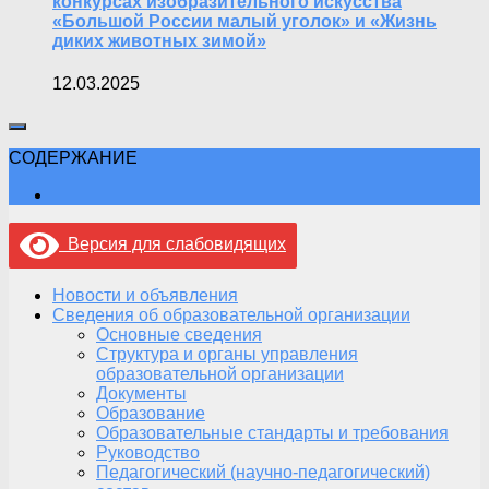
конкурсах изобразительного искусства
«Большой России малый уголок» и «Жизнь
диких животных зимой»
12.03.2025
СОДЕРЖАНИЕ
Версия для слабовидящих
Новости и объявления
Сведения об образовательной организации
Основные сведения
Структура и органы управления
образовательной организации
Документы
Образование
Образовательные стандарты и требования
Руководство
Педагогический (научно-педагогический)