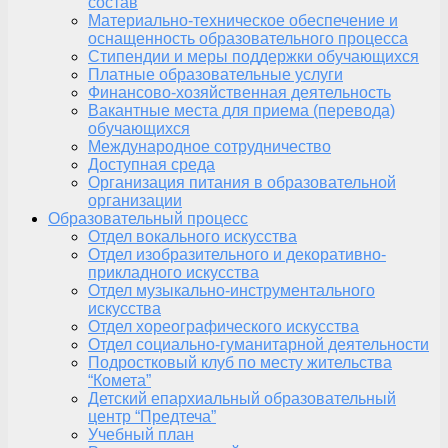
состав
Материально-техническое обеспечение и
оснащенность образовательного процесса
Стипендии и меры поддержки обучающихся
Платные образовательные услуги
Финансово-хозяйственная деятельность
Вакантные места для приема (перевода)
обучающихся
Международное сотрудничество
Доступная среда
Организация питания в образовательной
организации
Образовательный процесс
Отдел вокального искусства
Отдел изобразительного и декоративно-
прикладного искусства
Отдел музыкально-инструментального
искусства
Отдел хореографического искусства
Отдел социально-гуманитарной деятельности
Подростковый клуб по месту жительства
“Комета”
Детский епархиальный образовательный
центр “Предтеча”
Учебный план