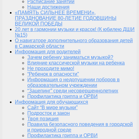
Расписание занятий
Наши достижения
«ПАМЯТЬ СИЛЬНЕЕ ВРЕМЕНИ»,
ПРАЗДНОВАНИЕ 80-ЛЕТИЕ ГОДОВЩИНЫ
ВЕЛИКОЙ ПОБЕДЫ
20 лет в гармонии музыки и красок! (К юбилею ДШИ
№15)
О навигаторе дополнительного образования детей
в Самарской области
Информация для родителей
Зачем ребенку заниматься музыкой?
Влияние классической музыки на ребенка
Не проходите мимо!
“Ребенок в опасности”
Информация о недопущении поборов в
образовательном учреждении
“Зацепинг” среди несовершеннолетних
Профилактика гриппа и ОРВИ
Информация для обучающихся
Сайт “В мире музыки”
Подросток и закон
Твоя позиция
Правила безопасного поведения в городской
и природной среде
Профилактика гриппа и ОРВИ