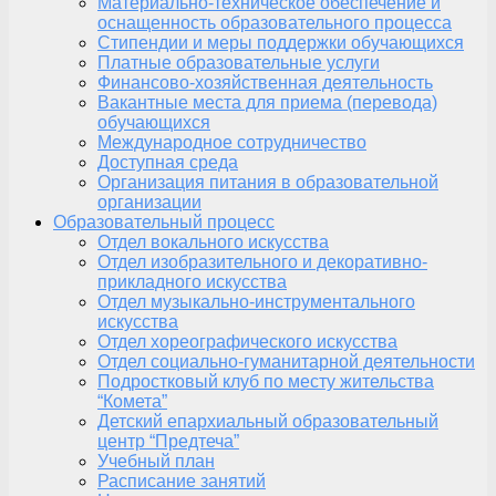
Материально-техническое обеспечение и
оснащенность образовательного процесса
Стипендии и меры поддержки обучающихся
Платные образовательные услуги
Финансово-хозяйственная деятельность
Вакантные места для приема (перевода)
обучающихся
Международное сотрудничество
Доступная среда
Организация питания в образовательной
организации
Образовательный процесс
Отдел вокального искусства
Отдел изобразительного и декоративно-
прикладного искусства
Отдел музыкально-инструментального
искусства
Отдел хореографического искусства
Отдел социально-гуманитарной деятельности
Подростковый клуб по месту жительства
“Комета”
Детский епархиальный образовательный
центр “Предтеча”
Учебный план
Расписание занятий