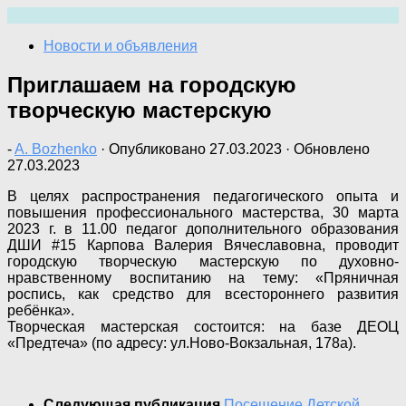
Перейти
к
Новости и объявления
содержимому
Приглашаем на городскую
творческую мастерскую
-
A. Bozhenko
· Опубликовано
27.03.2023
· Обновлено
27.03.2023
В целях распространения педагогического опыта и
повышения профессионального мастерства, 30 марта
2023 г. в 11.00 педагог дополнительного образования
ДШИ #15 Карпова Валерия Вячеславовна, проводит
городскую творческую мастерскую по духовно-
нравственному воспитанию на тему: «Пряничная
роспись, как средство для всестороннего развития
ребёнка».
Творческая мастерская состоится: на базе ДЕОЦ
«Предтеча» (по адресу: ул.Ново-Вокзальная, 178а).
Следующая публикация
Посещение Детской