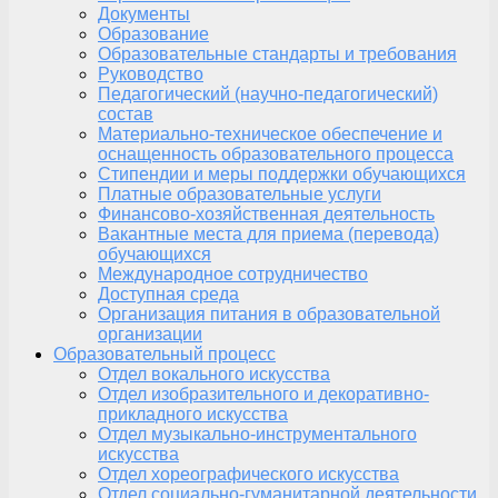
Документы
Образование
Образовательные стандарты и требования
Руководство
Педагогический (научно-педагогический)
состав
Материально-техническое обеспечение и
оснащенность образовательного процесса
Стипендии и меры поддержки обучающихся
Платные образовательные услуги
Финансово-хозяйственная деятельность
Вакантные места для приема (перевода)
обучающихся
Международное сотрудничество
Доступная среда
Организация питания в образовательной
организации
Образовательный процесс
Отдел вокального искусства
Отдел изобразительного и декоративно-
прикладного искусства
Отдел музыкально-инструментального
искусства
Отдел хореографического искусства
Отдел социально-гуманитарной деятельности