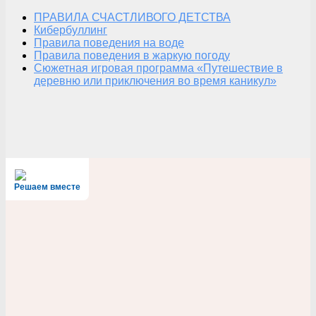
ПРАВИЛА СЧАСТЛИВОГО ДЕТСТВА
Кибербуллинг
Правила поведения на воде
Правила поведения в жаркую погоду
Сюжетная игровая программа «Путешествие в
деревню или приключения во время каникул»
Решаем вместе