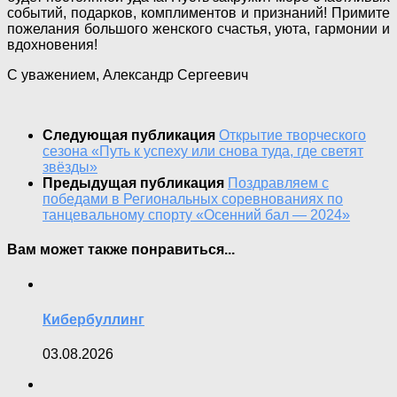
событий, подарков, комплиментов и признаний! Примите
пожелания большого женского счастья, уюта, гармонии и
вдохновения!
С уважением, Александр Сергеевич
Следующая публикация
Открытие творческого
сезона «Путь к успеху или снова туда, где светят
звёзды»
Предыдущая публикация
Поздравляем с
победами в Региональных соревнованиях по
танцевальному спорту «Осенний бал — 2024»
Вам может также понравиться...
Кибербуллинг
03.08.2026