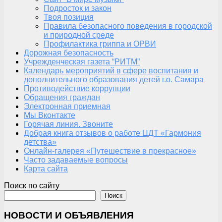
Подросток и закон
Твоя позиция
Правила безопасного поведения в городской
и природной среде
Профилактика гриппа и ОРВИ
Дорожная безопасность
Учрежденческая газета “РИТМ”
Календарь мероприятий в сфере воспитания и
дополнительного образования детей г.о. Самара
Противодействие коррупции
Обращения граждан
Электронная приемная
Мы Вконтакте
Горячая линия. Звоните
Добрая книга отзывов о работе ЦДТ «Гармония
детства»
Онлайн-галерея «Путешествие в прекрасное»
Часто задаваемые вопросы
Карта сайта
Поиск по сайту
Поиск
НОВОСТИ И ОБЪЯВЛЕНИЯ