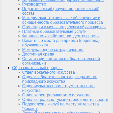
Руководство
Педагогический (научно-педагогический)
состав
Материально-техническое обеспечение и
оснащенность образовательного процесса
Стипендии и меры поддержки обучающихся
Платные образовательные услуги
Финансово-хозяйственная деятельность
Вакантные места для приема (перевода)
обучающихся
Международное сотрудничество
Доступная среда
Организация питания в образовательной
организации
Образовательный процесс
Отдел вокального искусства
Отдел изобразительного и декоративно-
прикладного искусства
Отдел музыкально-инструментального
искусства
Отдел хореографического искусства
Отдел социально-гуманитарной деятельности
Подростковый клуб по месту жительства
“Комета”