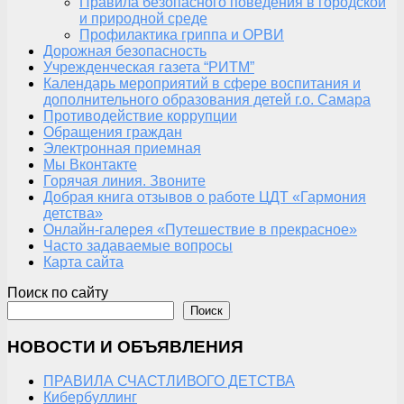
Правила безопасного поведения в городской
и природной среде
Профилактика гриппа и ОРВИ
Дорожная безопасность
Учрежденческая газета “РИТМ”
Календарь мероприятий в сфере воспитания и
дополнительного образования детей г.о. Самара
Противодействие коррупции
Обращения граждан
Электронная приемная
Мы Вконтакте
Горячая линия. Звоните
Добрая книга отзывов о работе ЦДТ «Гармония
детства»
Онлайн-галерея «Путешествие в прекрасное»
Часто задаваемые вопросы
Карта сайта
Поиск по сайту
Поиск
НОВОСТИ И ОБЪЯВЛЕНИЯ
ПРАВИЛА СЧАСТЛИВОГО ДЕТСТВА
Кибербуллинг