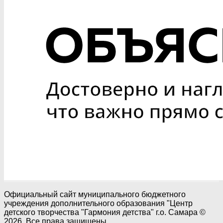
Официальный сайт муниципального бюджетного
учреждения дополнительного образования "Центр
детского творчества "Гармония детства" г.о. Самара ©
2026. Все права защищены.