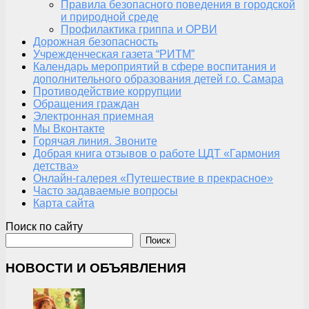
Правила безопасного поведения в городской
и природной среде
Профилактика гриппа и ОРВИ
Дорожная безопасность
Учрежденческая газета “РИТМ”
Календарь мероприятий в сфере воспитания и
дополнительного образования детей г.о. Самара
Противодействие коррупции
Обращения граждан
Электронная приемная
Мы Вконтакте
Горячая линия. Звоните
Добрая книга отзывов о работе ЦДТ «Гармония
детства»
Онлайн-галерея «Путешествие в прекрасное»
Часто задаваемые вопросы
Карта сайта
Поиск по сайту
Поиск
НОВОСТИ И ОБЪЯВЛЕНИЯ