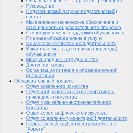
Образовательные стандарты и требования
Руководство
Педагогический (научно-педагогический)
состав
Материально-техническое обеспечение и
оснащенность образовательного процесса
Стипендии и меры поддержки обучающихся
Платные образовательные услуги
Финансово-хозяйственная деятельность
Вакантные места для приема (перевода)
обучающихся
Международное сотрудничество
Доступная среда
Организация питания в образовательной
организации
Образовательный процесс
Отдел вокального искусства
Отдел изобразительного и декоративно-
прикладного искусства
Отдел музыкально-инструментального
искусства
Отдел хореографического искусства
Отдел социально-гуманитарной деятельности
Подростковый клуб по месту жительства
“Комета”