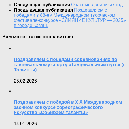
Следующая публикация
Опасные двойники ягод
Предыдущая публикация
Поздравляем с
победами в 83-ем Международном творческом
фестивале-конкурсе «СЛИЯНИЕ КУЛЬТУР — 2025»
в городе Казань
Вам может также понравиться...
Поздравляем с победами соревнованиях по
танцевальному спорту «Танцевальный путь» (г.
Тольятти)
25.02.2026
Поздравляем с победой в XIX Международном
заочном конкурсе хореографического
искусства «Собираем таланты»
14.01.2026