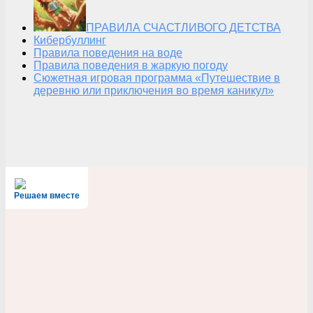
ПРАВИЛА СЧАСТЛИВОГО ДЕТСТВА
Кибербуллинг
Правила поведения на воде
Правила поведения в жаркую погоду
Сюжетная игровая программа «Путешествие в
деревню или приключения во время каникул»
Решаем вместе