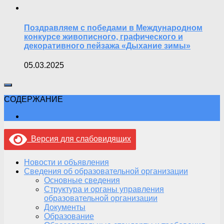
Поздравляем с победами в Международном
конкурсе живописного, графического и
декоративного пейзажа «Дыхание зимы»
05.03.2025
СОДЕРЖАНИЕ
Версия для слабовидящих
Новости и объявления
Сведения об образовательной организации
Основные сведения
Структура и органы управления
образовательной организации
Документы
Образование