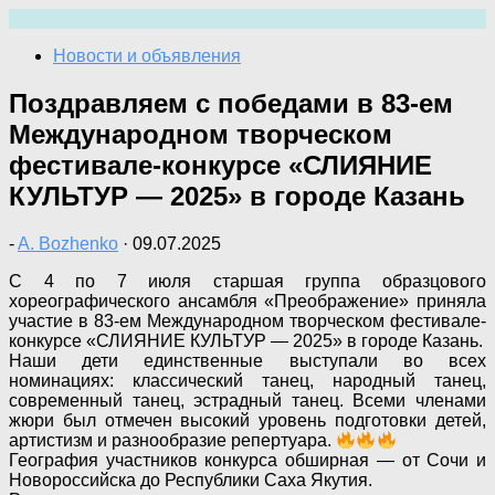
Перейти
к
Новости и объявления
содержимому
Поздравляем с победами в 83-ем
Международном творческом
фестивале-конкурсе «СЛИЯНИЕ
КУЛЬТУР — 2025» в городе Казань
-
A. Bozhenko
·
09.07.2025
С 4 по 7 июля старшая группа образцового
хореографического ансамбля «Преображение» приняла
участие в 83-ем Международном творческом фестивале-
конкурсе «СЛИЯНИЕ КУЛЬТУР — 2025» в городе Казань.
Наши дети единственные выступали во всех
номинациях: классический танец, народный танец,
современный танец, эстрадный танец. Всеми членами
жюри был отмечен высокий уровень подготовки детей,
артистизм и разнообразие репертуара.
География участников конкурса обширная — от Сочи и
Новороссийска до Республики Саха Якутия.