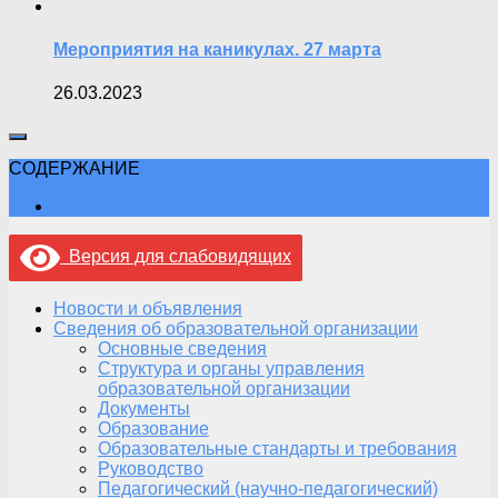
Мероприятия на каникулах. 27 марта
26.03.2023
СОДЕРЖАНИЕ
Версия для слабовидящих
Новости и объявления
Сведения об образовательной организации
Основные сведения
Структура и органы управления
образовательной организации
Документы
Образование
Образовательные стандарты и требования
Руководство
Педагогический (научно-педагогический)