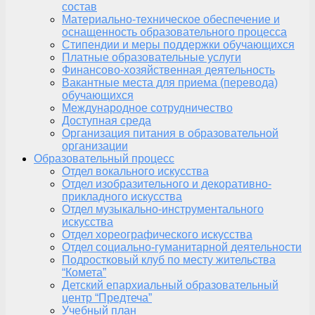
состав
Материально-техническое обеспечение и
оснащенность образовательного процесса
Стипендии и меры поддержки обучающихся
Платные образовательные услуги
Финансово-хозяйственная деятельность
Вакантные места для приема (перевода)
обучающихся
Международное сотрудничество
Доступная среда
Организация питания в образовательной
организации
Образовательный процесс
Отдел вокального искусства
Отдел изобразительного и декоративно-
прикладного искусства
Отдел музыкально-инструментального
искусства
Отдел хореографического искусства
Отдел социально-гуманитарной деятельности
Подростковый клуб по месту жительства
“Комета”
Детский епархиальный образовательный
центр “Предтеча”
Учебный план