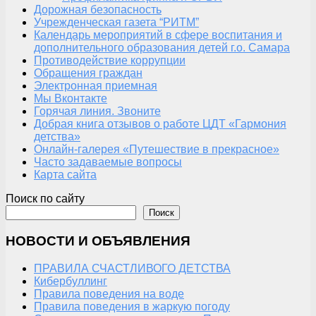
Дорожная безопасность
Учрежденческая газета “РИТМ”
Календарь мероприятий в сфере воспитания и
дополнительного образования детей г.о. Самара
Противодействие коррупции
Обращения граждан
Электронная приемная
Мы Вконтакте
Горячая линия. Звоните
Добрая книга отзывов о работе ЦДТ «Гармония
детства»
Онлайн-галерея «Путешествие в прекрасное»
Часто задаваемые вопросы
Карта сайта
Поиск по сайту
Поиск
НОВОСТИ И ОБЪЯВЛЕНИЯ
ПРАВИЛА СЧАСТЛИВОГО ДЕТСТВА
Кибербуллинг
Правила поведения на воде
Правила поведения в жаркую погоду