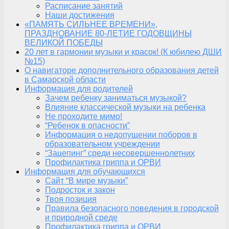
Расписание занятий
Наши достижения
«ПАМЯТЬ СИЛЬНЕЕ ВРЕМЕНИ»,
ПРАЗДНОВАНИЕ 80-ЛЕТИЕ ГОДОВЩИНЫ
ВЕЛИКОЙ ПОБЕДЫ
20 лет в гармонии музыки и красок! (К юбилею ДШИ
№15)
О навигаторе дополнительного образования детей
в Самарской области
Информация для родителей
Зачем ребенку заниматься музыкой?
Влияние классической музыки на ребенка
Не проходите мимо!
“Ребенок в опасности”
Информация о недопущении поборов в
образовательном учреждении
“Зацепинг” среди несовершеннолетних
Профилактика гриппа и ОРВИ
Информация для обучающихся
Сайт “В мире музыки”
Подросток и закон
Твоя позиция
Правила безопасного поведения в городской
и природной среде
Профилактика гриппа и ОРВИ