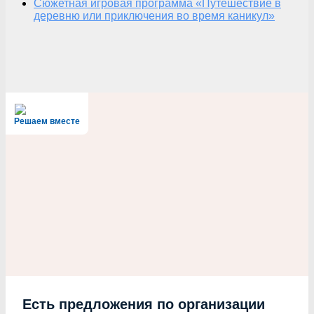
Сюжетная игровая программа «Путешествие в
деревню или приключения во время каникул»
Решаем вместе
Есть предложения по организации