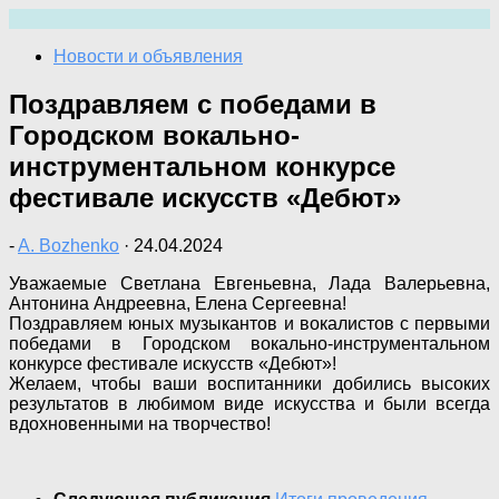
Перейти
к
Новости и объявления
содержимому
Поздравляем с победами в
Городском вокально-
инструментальном конкурсе
фестивале искусств «Дебют»
-
A. Bozhenko
·
24.04.2024
Уважаемые Светлана Евгеньевна, Лада Валерьевна,
Антонина Андреевна, Елена Сергеевна!
Поздравляем юных музыкантов и вокалистов с первыми
победами в Городском вокально-инструментальном
конкурсе фестивале искусств «Дебют»!
Желаем, чтобы ваши воспитанники добились высоких
результатов в любимом виде искусства и были всегда
вдохновенными на творчество!