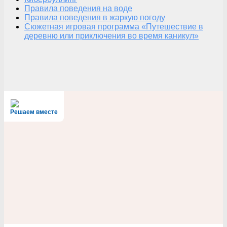
Правила поведения на воде
Правила поведения в жаркую погоду
Сюжетная игровая программа «Путешествие в
деревню или приключения во время каникул»
Решаем вместе