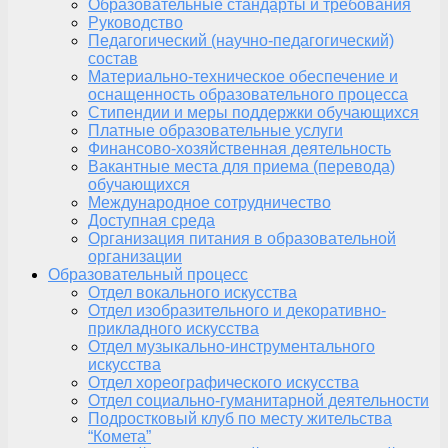
Образовательные стандарты и требования
Руководство
Педагогический (научно-педагогический)
состав
Материально-техническое обеспечение и
оснащенность образовательного процесса
Стипендии и меры поддержки обучающихся
Платные образовательные услуги
Финансово-хозяйственная деятельность
Вакантные места для приема (перевода)
обучающихся
Международное сотрудничество
Доступная среда
Организация питания в образовательной
организации
Образовательный процесс
Отдел вокального искусства
Отдел изобразительного и декоративно-
прикладного искусства
Отдел музыкально-инструментального
искусства
Отдел хореографического искусства
Отдел социально-гуманитарной деятельности
Подростковый клуб по месту жительства
“Комета”