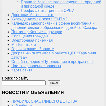
Правила безопасного поведения в городской
и природной среде
Профилактика гриппа и ОРВИ
Дорожная безопасность
Учрежденческая газета “РИТМ”
Календарь мероприятий в сфере воспитания и
дополнительного образования детей г.о. Самара
Противодействие коррупции
Обращения граждан
Электронная приемная
Мы Вконтакте
Горячая линия. Звоните
Добрая книга отзывов о работе ЦДТ «Гармония
детства»
Онлайн-галерея «Путешествие в прекрасное»
Часто задаваемые вопросы
Карта сайта
Поиск по сайту
Поиск
НОВОСТИ И ОБЪЯВЛЕНИЯ
ПРАВИЛА СЧАСТЛИВОГО ДЕТСТВА
Кибербуллинг