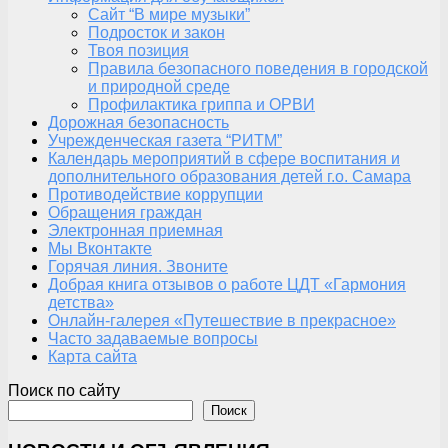
Сайт “В мире музыки”
Подросток и закон
Твоя позиция
Правила безопасного поведения в городской
и природной среде
Профилактика гриппа и ОРВИ
Дорожная безопасность
Учрежденческая газета “РИТМ”
Календарь мероприятий в сфере воспитания и
дополнительного образования детей г.о. Самара
Противодействие коррупции
Обращения граждан
Электронная приемная
Мы Вконтакте
Горячая линия. Звоните
Добрая книга отзывов о работе ЦДТ «Гармония
детства»
Онлайн-галерея «Путешествие в прекрасное»
Часто задаваемые вопросы
Карта сайта
Поиск по сайту
Поиск