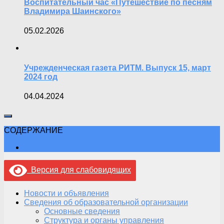
Воспитательный час «Путешествие по песням
Владимира Шаинского»
05.02.2026
Учрежденческая газета РИТМ. Выпуск 15, март
2024 год
04.04.2024
СОДЕРЖАНИЕ
Версия для слабовидящих
Новости и объявления
Сведения об образовательной организации
Основные сведения
Структура и органы управления