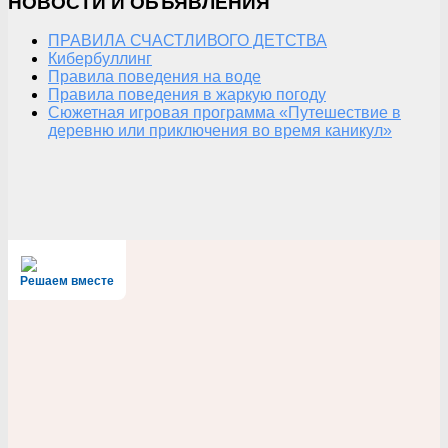
НОВОСТИ И ОБЪЯВЛЕНИЯ
ПРАВИЛА СЧАСТЛИВОГО ДЕТСТВА
Кибербуллинг
Правила поведения на воде
Правила поведения в жаркую погоду
Сюжетная игровая программа «Путешествие в
деревню или приключения во время каникул»
Решаем вместе