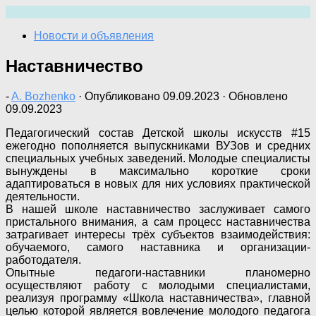
Перейти
к
Новости и объявления
содержимому
Наставничество
-
A. Bozhenko
· Опубликовано
09.09.2023
· Обновлено
09.09.2023
Педагогический состав Детской школы искусств #15
ежегодно пополняется выпускниками ВУЗов и средних
специальных учебных заведений. Молодые специалисты
вынуждены в максимально короткие сроки
адаптироваться в новых для них условиях практической
деятельности.
В нашей школе наставничество заслуживает самого
пристального внимания, а сам процесс наставничества
затрагивает интересы трёх субъектов взаимодействия:
обучаемого, самого наставника и организации-
работодателя.
Опытные педагоги-наставники планомерно
осуществляют работу с молодыми специалистами,
реализуя программу «Школа наставничества», главной
целью которой является вовлечение молодого педагога