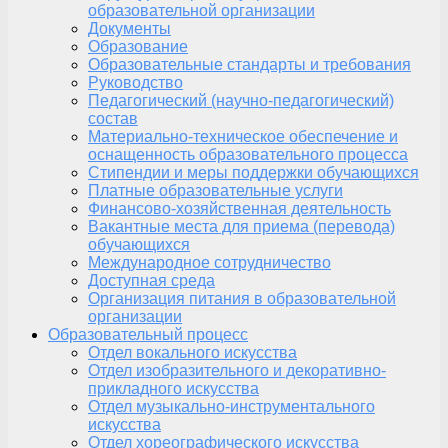
образовательной организации
Документы
Образование
Образовательные стандарты и требования
Руководство
Педагогический (научно-педагогический)
состав
Материально-техническое обеспечение и
оснащенность образовательного процесса
Стипендии и меры поддержки обучающихся
Платные образовательные услуги
Финансово-хозяйственная деятельность
Вакантные места для приема (перевода)
обучающихся
Международное сотрудничество
Доступная среда
Организация питания в образовательной
организации
Образовательный процесс
Отдел вокального искусства
Отдел изобразительного и декоративно-
прикладного искусства
Отдел музыкально-инструментального
искусства
Отдел хореографического искусства