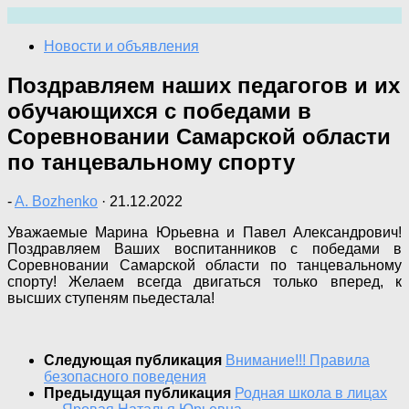
Перейти
к
Новости и объявления
содержимому
Поздравляем наших педагогов и их
обучающихся с победами в
Соревновании Самарской области
по танцевальному спорту
-
A. Bozhenko
·
21.12.2022
Уважаемые Марина Юрьевна и Павел Александрович!
Поздравляем Ваших воспитанников с победами в
Соревновании Самарской области по танцевальному
спорту! Желаем всегда двигаться только вперед, к
высших ступеням пьедестала!
Следующая публикация
Внимание!!! Правила
безопасного поведения
Предыдущая публикация
Родная школа в лицах