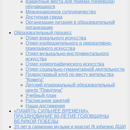
Вакантные места для приема (перевода)
обучающихся
Международное сотрудничество
Доступная среда
Организация питания в образовательной
организации
Образовательный процесс
Отдел вокального искусства
Отдел изобразительного и декоративно-
прикладного искусства
Отдел музыкально-инструментального
искусства
Отдел хореографического искусства
Отдел социально-гуманитарной деятельности
Подростковый клуб по месту жительства
“Комета”
Детский епархиальный образовательный
центр “Предтеча”
Учебный план
Расписание занятий
Наши достижения
«ПАМЯТЬ СИЛЬНЕЕ ВРЕМЕНИ»,
ПРАЗДНОВАНИЕ 80-ЛЕТИЕ ГОДОВЩИНЫ
ВЕЛИКОЙ ПОБЕДЫ
20 лет в гармонии музыки и красок! (К юбилею ДШИ