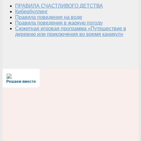
ПРАВИЛА СЧАСТЛИВОГО ДЕТСТВА
Кибербуллинг
Правила поведения на воде
Правила поведения в жаркую погоду
Сюжетная игровая программа «Путешествие в
деревню или приключения во время каникул»
Решаем вместе