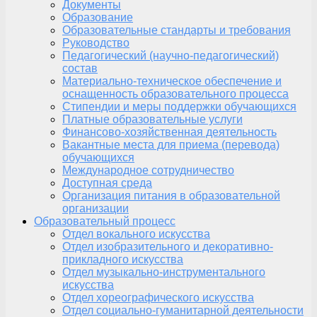
Документы
Образование
Образовательные стандарты и требования
Руководство
Педагогический (научно-педагогический)
состав
Материально-техническое обеспечение и
оснащенность образовательного процесса
Стипендии и меры поддержки обучающихся
Платные образовательные услуги
Финансово-хозяйственная деятельность
Вакантные места для приема (перевода)
обучающихся
Международное сотрудничество
Доступная среда
Организация питания в образовательной
организации
Образовательный процесс
Отдел вокального искусства
Отдел изобразительного и декоративно-
прикладного искусства
Отдел музыкально-инструментального
искусства
Отдел хореографического искусства
Отдел социально-гуманитарной деятельности