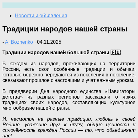
Перейти
к
Новости и объявления
содержимому
Традиции народов нашей страны
-
A. Bozhenko
·
04.11.2025
Традиции народов нашей большой страны 🇷🇺
В каждом из народов, проживающих на территории
России, есть свои особенные традиции и обычаи,
которые бережно передаются из поколения в поколение,
связывают прошлое с настоящим и учат важным урокам.
В преддверии Дня народного единства «Навигаторы
детства» из разных регионов рассказали о ярких
традициях своих народов, составляющих культурное
многообразие нашей страны.
И, несмотря на разные традиции,
любовь к своей
Родине, уважение друг к другу, общие ценности и
сплочённость граждан России — то, что объединяет
нас!