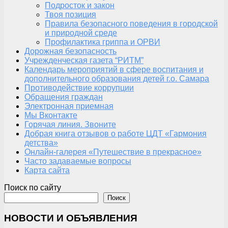
Подросток и закон
Твоя позиция
Правила безопасного поведения в городской
и природной среде
Профилактика гриппа и ОРВИ
Дорожная безопасность
Учрежденческая газета “РИТМ”
Календарь мероприятий в сфере воспитания и
дополнительного образования детей г.о. Самара
Противодействие коррупции
Обращения граждан
Электронная приемная
Мы Вконтакте
Горячая линия. Звоните
Добрая книга отзывов о работе ЦДТ «Гармония
детства»
Онлайн-галерея «Путешествие в прекрасное»
Часто задаваемые вопросы
Карта сайта
Поиск по сайту
Поиск
НОВОСТИ И ОБЪЯВЛЕНИЯ