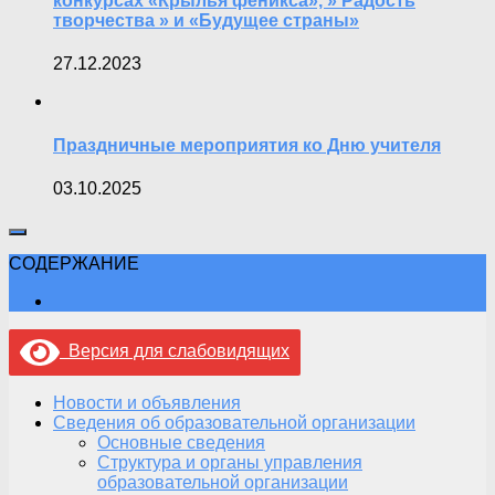
конкурсах «Крылья феникса», » Радость
творчества » и «Будущее страны»
27.12.2023
Праздничные мероприятия ко Дню учителя
03.10.2025
СОДЕРЖАНИЕ
Версия для слабовидящих
Новости и объявления
Сведения об образовательной организации
Основные сведения
Структура и органы управления
образовательной организации