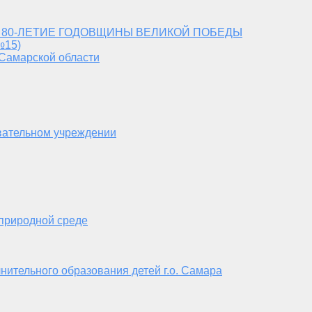
 80-ЛЕТИЕ ГОДОВЩИНЫ ВЕЛИКОЙ ПОБЕДЫ
№15)
 Самарской области
вательном учреждении
 природной среде
нительного образования детей г.о. Самара