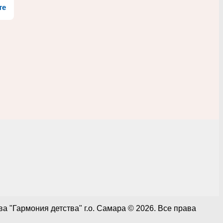
те
 "Гармония детства" г.о. Самара © 2026. Все права