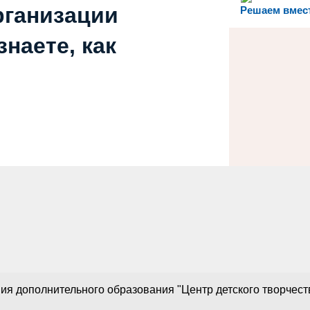
рганизации
Решаем вмес
наете, как
 дополнительного образования "Центр детского творчества