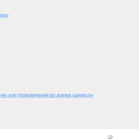
тва»
ню или приключения во время каникул»