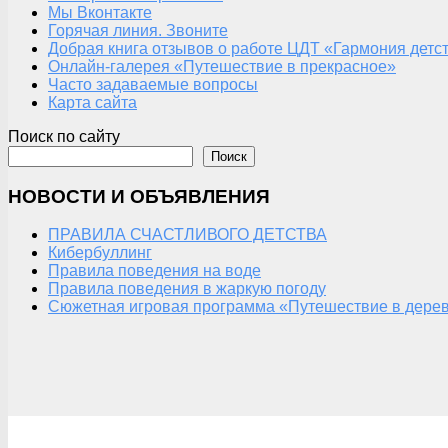
Мы Вконтакте
Горячая линия. Звоните
Добрая книга отзывов о работе ЦДТ «Гармония детс
Онлайн-галерея «Путешествие в прекрасное»
Часто задаваемые вопросы
Карта сайта
Поиск по сайту
Поиск
НОВОСТИ И ОБЪЯВЛЕНИЯ
ПРАВИЛА СЧАСТЛИВОГО ДЕТСТВА
Кибербуллинг
Правила поведения на воде
Правила поведения в жаркую погоду
Сюжетная игровая программа «Путешествие в дерев