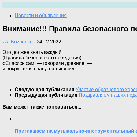
Перейти
к
Новости и объявления
содержимому
Внимание!!! Правила безопасного 
-
A. Bozhenko
·
24.12.2022
Это должен знать каждый
(Правила безопасного поведения)
«Спасись сам, — говорили древние, —
и вокруг тебя спасутся тысячи»
Следующая публикация
Участие образцового хор
Предыдущая публикация
Поздравляем наших педа
Вам может также понравиться...
Приглашаем на музыкально-инструментальный 