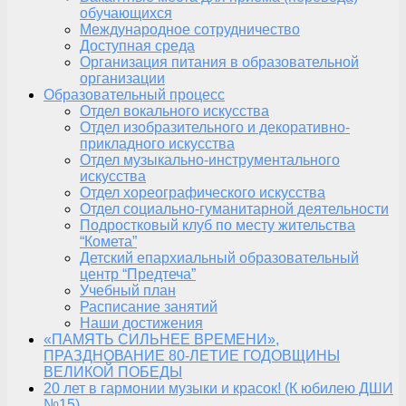
обучающихся
Международное сотрудничество
Доступная среда
Организация питания в образовательной
организации
Образовательный процесс
Отдел вокального искусства
Отдел изобразительного и декоративно-
прикладного искусства
Отдел музыкально-инструментального
искусства
Отдел хореографического искусства
Отдел социально-гуманитарной деятельности
Подростковый клуб по месту жительства
“Комета”
Детский епархиальный образовательный
центр “Предтеча”
Учебный план
Расписание занятий
Наши достижения
«ПАМЯТЬ СИЛЬНЕЕ ВРЕМЕНИ»,
ПРАЗДНОВАНИЕ 80-ЛЕТИЕ ГОДОВЩИНЫ
ВЕЛИКОЙ ПОБЕДЫ
20 лет в гармонии музыки и красок! (К юбилею ДШИ
№15)