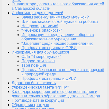
О навигаторе дополнительного образования детей
в Самарской области
Информация для родителей
Зачем ребенку заниматься музыкой?
Влияние классической музыки на ребенка
Не проходите мимо!
“Ребенок в опасности”
Информация о недопущении поборов в
образовательном учреждении
“Зацепинг” среди несовершеннолетних
Профилактика гриппа и ОРВИ
Информация для обучающихся
Сайт “В мире музыки”
Подросток и закон
Твоя позиция
Правила безопасного поведения в городской
и природной среде
Профилактика гриппа и ОРВИ
Дорожная безопасность
Учрежденческая газета “РИТМ”
Календарь мероприятий в сфере воспитания и
дополнительного образования детей г.о. Самара
Противодействие коррупции
Обращения граждан