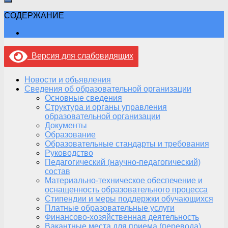
СОДЕРЖАНИЕ
Версия для слабовидящих
Новости и объявления
Сведения об образовательной организации
Основные сведения
Структура и органы управления
образовательной организации
Документы
Образование
Образовательные стандарты и требования
Руководство
Педагогический (научно-педагогический)
состав
Материально-техническое обеспечение и
оснащенность образовательного процесса
Стипендии и меры поддержки обучающихся
Платные образовательные услуги
Финансово-хозяйственная деятельность
Вакантные места для приема (перевода)