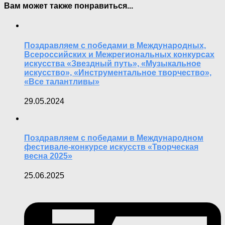
Вам может также понравиться...
Поздравляем с победами в Международных,
Всероссийских и Межрегиональных конкурсах
искусства «Звездный путь», «Музыкальное
искусство», «Инструментальное творчество»,
«Все талантливы»
29.05.2024
Поздравляем с победами в Международном
фестивале-конкурсе искусств «Творческая
весна 2025»
25.06.2025