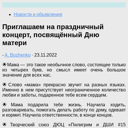
Перейти
к
Новости и объявления
содержимому
Приглашаем на праздничный
концерт, посвящённый Дню
матери
-
A. Bozhenko
·
23.11.2022
🌟Мама — это такое необычное слово, состоящее только
из четырех букв, но смысл имеет очень большое
значение для всех нас.
🌟Слово «мама» прекрасно звучит на разных языках.
Именно в нем присутствует неограниченное количество
любви и заботы, подаренное тебе всем сердцем.
🌟Мама подарила тебе жизнь. Научила ходить,
разговаривать, помогать делать работу по дому, одевает
и кормит. Научила ответственности, в конце концов.
🌟Творческий союз ДЮЦ «Пилигрим и ДШИ #15