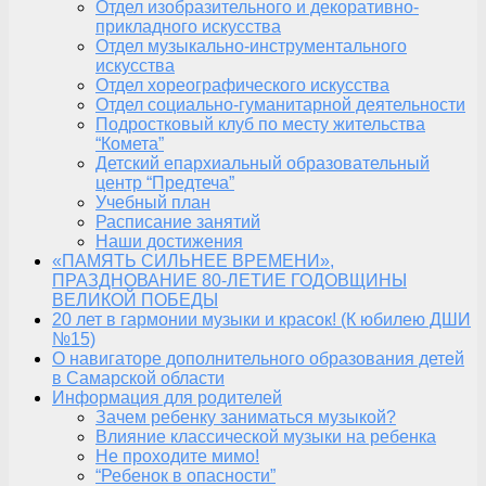
Отдел изобразительного и декоративно-
прикладного искусства
Отдел музыкально-инструментального
искусства
Отдел хореографического искусства
Отдел социально-гуманитарной деятельности
Подростковый клуб по месту жительства
“Комета”
Детский епархиальный образовательный
центр “Предтеча”
Учебный план
Расписание занятий
Наши достижения
«ПАМЯТЬ СИЛЬНЕЕ ВРЕМЕНИ»,
ПРАЗДНОВАНИЕ 80-ЛЕТИЕ ГОДОВЩИНЫ
ВЕЛИКОЙ ПОБЕДЫ
20 лет в гармонии музыки и красок! (К юбилею ДШИ
№15)
О навигаторе дополнительного образования детей
в Самарской области
Информация для родителей
Зачем ребенку заниматься музыкой?
Влияние классической музыки на ребенка
Не проходите мимо!
“Ребенок в опасности”