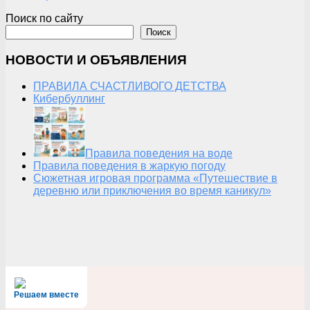
Поиск по сайту
Поиск
НОВОСТИ И ОБЪЯВЛЕНИЯ
ПРАВИЛА СЧАСТЛИВОГО ДЕТСТВА
Кибербуллинг
Правила поведения на воде
Правила поведения в жаркую погоду
Сюжетная игровая программа «Путешествие в
деревню или приключения во время каникул»
Решаем вместе