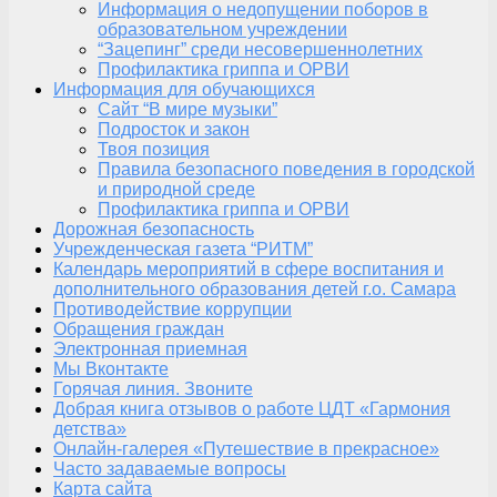
Информация о недопущении поборов в
образовательном учреждении
“Зацепинг” среди несовершеннолетних
Профилактика гриппа и ОРВИ
Информация для обучающихся
Сайт “В мире музыки”
Подросток и закон
Твоя позиция
Правила безопасного поведения в городской
и природной среде
Профилактика гриппа и ОРВИ
Дорожная безопасность
Учрежденческая газета “РИТМ”
Календарь мероприятий в сфере воспитания и
дополнительного образования детей г.о. Самара
Противодействие коррупции
Обращения граждан
Электронная приемная
Мы Вконтакте
Горячая линия. Звоните
Добрая книга отзывов о работе ЦДТ «Гармония
детства»
Онлайн-галерея «Путешествие в прекрасное»
Часто задаваемые вопросы
Карта сайта