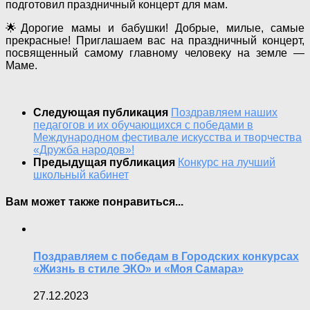
подготовил праздничный концерт для мам.
🌟Дорогие мамы и бабушки! Добрые, милые, самые
прекрасные! Приглашаем вас на праздничный концерт,
посвященный самому главному человеку на земле —
Маме.
Следующая публикация
Поздравляем наших
педагогов и их обучающихся с победами в
Международном фестивале искусства и творчества
«Дружба народов»!
Предыдущая публикация
Конкурс на лучший
школьный кабинет
Вам может также понравиться...
Поздравляем с победам в Городских конкурсах
«Жизнь в стиле ЭКО» и «Моя Самара»
27.12.2023