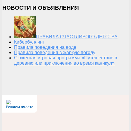
НОВОСТИ И ОБЪЯВЛЕНИЯ
ПРАВИЛА СЧАСТЛИВОГО ДЕТСТВА
Кибербуллинг
Правила поведения на воде
Правила поведения в жаркую погоду
Сюжетная игровая программа «Путешествие в
деревню или приключения во время каникул»
Решаем вместе