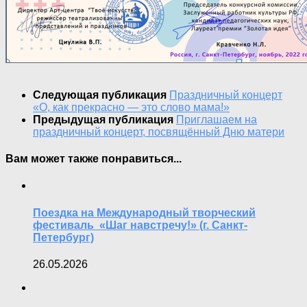
Следующая публикация
Праздничный концерт
«О, как прекрасно — это слово мама!»
Предыдущая публикация
Приглашаем на
праздничный концерт, посвящённый Дню матери
Вам может также понравиться...
Поездка на Международный творческий
фестиваль «Шаг навстречу!» (г. Санкт-
Петербург)
26.05.2026