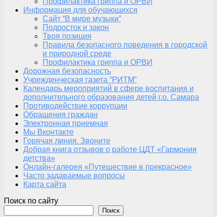
Профилактика гриппа и ОРВИ
Информация для обучающихся
Сайт “В мире музыки”
Подросток и закон
Твоя позиция
Правила безопасного поведения в городской
и природной среде
Профилактика гриппа и ОРВИ
Дорожная безопасность
Учрежденческая газета “РИТМ”
Календарь мероприятий в сфере воспитания и
дополнительного образования детей г.о. Самара
Противодействие коррупции
Обращения граждан
Электронная приемная
Мы Вконтакте
Горячая линия. Звоните
Добрая книга отзывов о работе ЦДТ «Гармония
детства»
Онлайн-галерея «Путешествие в прекрасное»
Часто задаваемые вопросы
Карта сайта
Поиск по сайту
Поиск