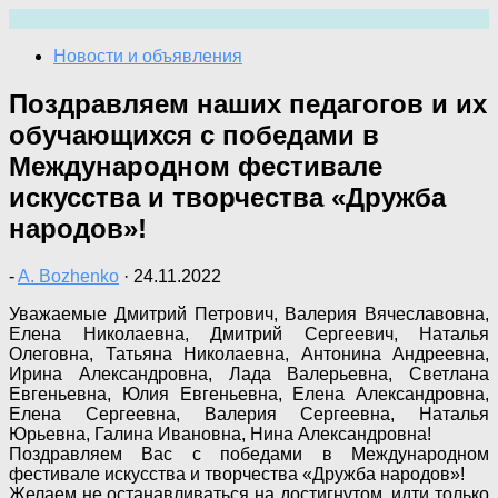
Перейти
к
Новости и объявления
содержимому
Поздравляем наших педагогов и их
обучающихся с победами в
Международном фестивале
искусства и творчества «Дружба
народов»!
-
A. Bozhenko
·
24.11.2022
Уважаемые Дмитрий Петрович, Валерия Вячеславовна,
Елена Николаевна, Дмитрий Сергеевич, Наталья
Олеговна, Татьяна Николаевна, Антонина Андреевна,
Ирина Александровна, Лада Валерьевна, Светлана
Евгеньевна, Юлия Евгеньевна, Елена Александровна,
Елена Сергеевна, Валерия Сергеевна, Наталья
Юрьевна, Галина Ивановна, Нина Александровна!
Поздравляем Вас с победами в Международном
фестивале искусства и творчества «Дружба народов»!
Желаем не останавливаться на достигнутом, идти только