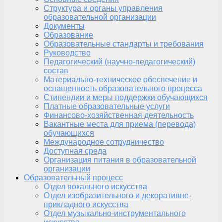
Структура и органы управления
образовательной организации
Документы
Образование
Образовательные стандарты и требования
Руководство
Педагогический (научно-педагогический)
состав
Материально-техническое обеспечение и
оснащенность образовательного процесса
Стипендии и меры поддержки обучающихся
Платные образовательные услуги
Финансово-хозяйственная деятельность
Вакантные места для приема (перевода)
обучающихся
Международное сотрудничество
Доступная среда
Организация питания в образовательной
организации
Образовательный процесс
Отдел вокального искусства
Отдел изобразительного и декоративно-
прикладного искусства
Отдел музыкально-инструментального