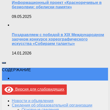
Информационный проект «Красноречивые в
безмолвии: обелиски памяти»
09.05.2025
Поздравляем с победой в XIX Международном
заочном конкурсе хореографического
искусства «Собираем таланты»
14.01.2026
СОДЕРЖАНИЕ
Версия для слабовидящих
Новости и объявления
Сведения об образовательной организации
Основные сведения