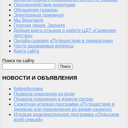
Противодействие коррупции
Обращения граждан
Электронная приемная
Мы Вконтакте
Горячая линия. Звоните
Добрая книга отзывов о работе ЦДТ «Гармония
детства»
Онлайн-галерея «Путешествие в прекрасное»
Часто задаваемые вопросы
Карта сайта
Поиск по сайту
Поиск
НОВОСТИ И ОБЪЯВЛЕНИЯ
Кибербуллинг
Правила поведения на воде
Правила поведения в жаркую погоду
Сюжетная игровая программа «Путешествие в
деревню или приключения во время каникул»
Игровая развлекательная программа «Отдыхаем
всей семьей»