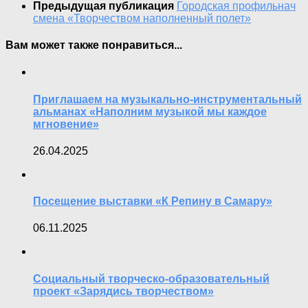
Предыдущая публикация
Городская профильнач
смена «Творчеством наполненный полет»
Вам может также понравиться...
Приглашаем на музыкально-инструментальный
альманах «Наполним музыкой мы каждое
мгновение»
26.04.2025
Посещение выставки «К Репину в Самару»
06.11.2025
Социальный творческо-образовательный
проект «Зарядись творчеством»