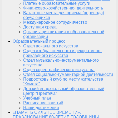
Платные образовательные услуги
Финансово-хозяйственная деятельность
Вакантные места для приема (перевода)
обучающихся
Международное сотрудничество
Доступная среда
Организация питания в образовательной
организации
Образовательный процесс
Отдел вокального искусства
Отдел изобразительного и декоративно-
прикладного искусства
Отдел музыкально-инструментального
искусства
Отдел хореографического искусства
Отдел социально-гуманитарной деятельности
Подростковый клуб по месту жительства
“Комета”
Детский епархиальный образовательный
центр “Предтеча”
Учебный план
Расписание занятий
Наши достижения
«ПАМЯТЬ СИЛЬНЕЕ ВРЕМЕНИ»,
ПРАЗДНОВАНИЕ 80-ЛЕТИЕ ГОДОВЩИНЫ