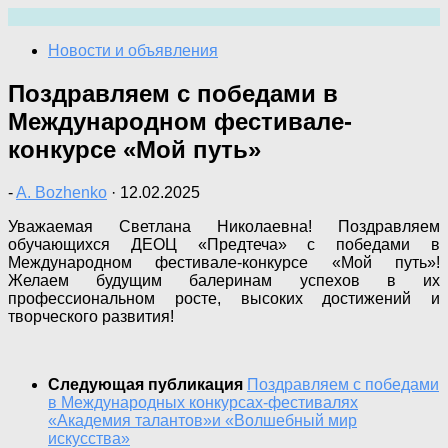
Перейти
к
Новости и объявления
содержимому
Поздравляем с победами в
Международном фестивале-
конкурсе «Мой путь»
-
A. Bozhenko
·
12.02.2025
Уважаемая Светлана Николаевна! Поздравляем
обучающихся ДЕОЦ «Предтеча» с победами в
Международном фестивале-конкурсе «Мой путь»!
Желаем будущим балеринам успехов в их
профессиональном росте, высоких достижений и
творческого развития!
Следующая публикация
Поздравляем с победами
в Международных конкурсах-фестивалях
«Академия талантов»и «Волшебный мир
искусства»