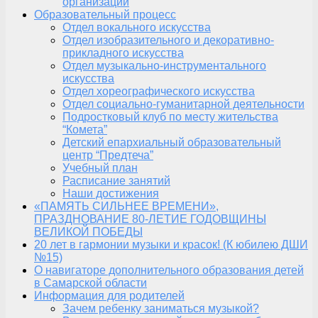
организации
Образовательный процесс
Отдел вокального искусства
Отдел изобразительного и декоративно-
прикладного искусства
Отдел музыкально-инструментального
искусства
Отдел хореографического искусства
Отдел социально-гуманитарной деятельности
Подростковый клуб по месту жительства
“Комета”
Детский епархиальный образовательный
центр “Предтеча”
Учебный план
Расписание занятий
Наши достижения
«ПАМЯТЬ СИЛЬНЕЕ ВРЕМЕНИ»,
ПРАЗДНОВАНИЕ 80-ЛЕТИЕ ГОДОВЩИНЫ
ВЕЛИКОЙ ПОБЕДЫ
20 лет в гармонии музыки и красок! (К юбилею ДШИ
№15)
О навигаторе дополнительного образования детей
в Самарской области
Информация для родителей
Зачем ребенку заниматься музыкой?