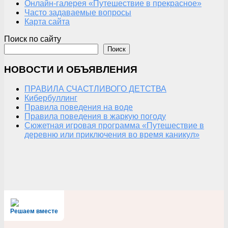
Онлайн-галерея «Путешествие в прекрасное»
Часто задаваемые вопросы
Карта сайта
Поиск по сайту
Поиск
НОВОСТИ И ОБЪЯВЛЕНИЯ
ПРАВИЛА СЧАСТЛИВОГО ДЕТСТВА
Кибербуллинг
Правила поведения на воде
Правила поведения в жаркую погоду
Сюжетная игровая программа «Путешествие в
деревню или приключения во время каникул»
Решаем вместе