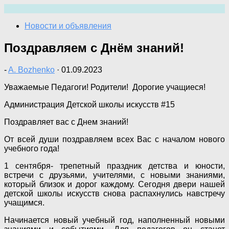
Перейти
к
Новости и объявления
содержимому
Поздравляем с Днём знаний!
-
A. Bozhenko
·
01.09.2023
Уважаемые Педагоги! Родители! Дорогие учащиеся!
Администрация Детской школы искусств #15
Поздравляет вас с Днем знаний!
От всей души поздравляем всех Вас с началом нового
учебного года!
1 сентября- трепетный праздник детства и юности,
встречи с друзьями, учителями, с новыми знаниями,
который близок и дорог каждому. Сегодня двери нашей
детской школы искусств снова распахнулись навстречу
учащимся.
Начинается новый учебный год, наполненный новыми