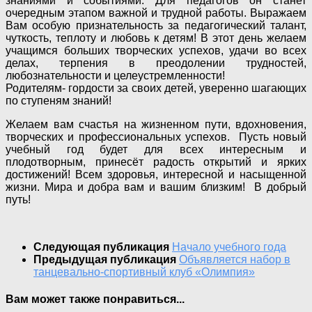
знаниями и событиями. Для педагогов он станет
очередным этапом важной и трудной работы. Выражаем
Вам особую признательность за педагогический талант,
чуткость, теплоту и любовь к детям! В этот день желаем
учащимся больших творческих успехов, удачи во всех
делах, терпения в преодолении трудностей,
любознательности и целеустремленности!
Родителям- гордости за своих детей, уверенно шагающих
по ступеням знаний!
Желаем вам счастья на жизненном пути, вдохновения,
творческих и профессиональных успехов. Пусть новый
учебный год будет для всех интересным и
плодотворным, принесёт радость открытий и ярких
достижений! Всем здоровья, интересной и насыщенной
жизни. Мира и добра вам и вашим близким! В добрый
путь!
Следующая публикация
Начало учебного года
Предыдущая публикация
Объявляется набор в
танцевально-спортивный клуб «Олимпия»
Вам может также понравиться...