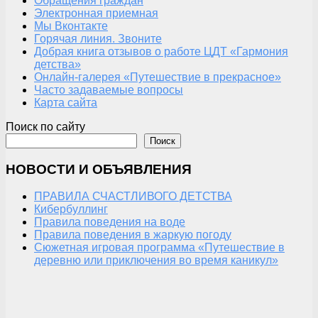
Обращения граждан
Электронная приемная
Мы Вконтакте
Горячая линия. Звоните
Добрая книга отзывов о работе ЦДТ «Гармония
детства»
Онлайн-галерея «Путешествие в прекрасное»
Часто задаваемые вопросы
Карта сайта
Поиск по сайту
Поиск
НОВОСТИ И ОБЪЯВЛЕНИЯ
ПРАВИЛА СЧАСТЛИВОГО ДЕТСТВА
Кибербуллинг
Правила поведения на воде
Правила поведения в жаркую погоду
Сюжетная игровая программа «Путешествие в
деревню или приключения во время каникул»