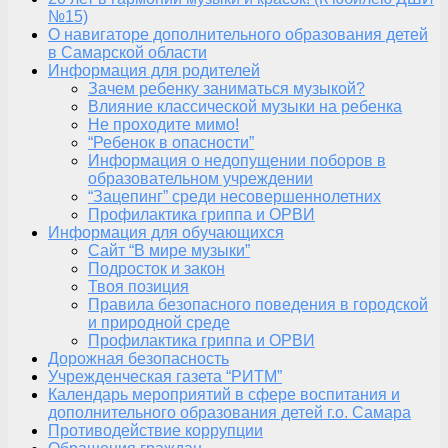
№15)
О навигаторе дополнительного образования детей
в Самарской области
Информация для родителей
Зачем ребенку заниматься музыкой?
Влияние классической музыки на ребенка
Не проходите мимо!
“Ребенок в опасности”
Информация о недопущении поборов в
образовательном учреждении
“Зацепинг” среди несовершеннолетних
Профилактика гриппа и ОРВИ
Информация для обучающихся
Сайт “В мире музыки”
Подросток и закон
Твоя позиция
Правила безопасного поведения в городской
и природной среде
Профилактика гриппа и ОРВИ
Дорожная безопасность
Учрежденческая газета “РИТМ”
Календарь мероприятий в сфере воспитания и
дополнительного образования детей г.о. Самара
Противодействие коррупции