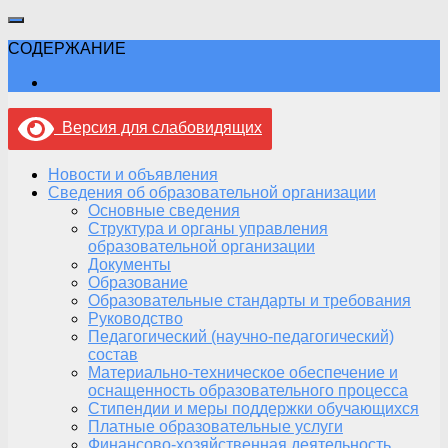
СОДЕРЖАНИЕ
Версия для слабовидящих
Новости и объявления
Сведения об образовательной организации
Основные сведения
Структура и органы управления
образовательной организации
Документы
Образование
Образовательные стандарты и требования
Руководство
Педагогический (научно-педагогический)
состав
Материально-техническое обеспечение и
оснащенность образовательного процесса
Стипендии и меры поддержки обучающихся
Платные образовательные услуги
Финансово-хозяйственная деятельность