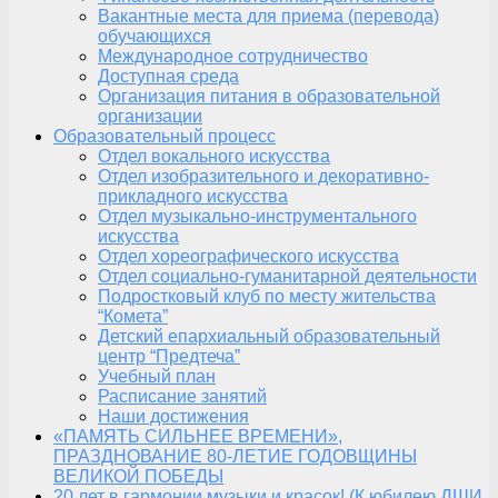
Вакантные места для приема (перевода)
обучающихся
Международное сотрудничество
Доступная среда
Организация питания в образовательной
организации
Образовательный процесс
Отдел вокального искусства
Отдел изобразительного и декоративно-
прикладного искусства
Отдел музыкально-инструментального
искусства
Отдел хореографического искусства
Отдел социально-гуманитарной деятельности
Подростковый клуб по месту жительства
“Комета”
Детский епархиальный образовательный
центр “Предтеча”
Учебный план
Расписание занятий
Наши достижения
«ПАМЯТЬ СИЛЬНЕЕ ВРЕМЕНИ»,
ПРАЗДНОВАНИЕ 80-ЛЕТИЕ ГОДОВЩИНЫ
ВЕЛИКОЙ ПОБЕДЫ
20 лет в гармонии музыки и красок! (К юбилею ДШИ