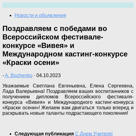
Перейти
к
Новости и объявления
содержимому
Поздравляем с победами во
Всероссийском фестивале-
конкурсе «Вивея» и
Международном кастинг-конкурсе
«Краски осени»
-
A. Bozhenko
·
04.10.2023
Уважаемые Светлана Евгеньевна, Елена Сергеевна,
Лада Валерьевна! Поздравляем ваших воспитанников с
получением дипломов Всероссийского фестиваля-
конкурса «Вивея» и Международного кастинг-конкурса
«Краски осени»! Желаем вам двигаться только вперед и
раскрывать новые таланты подрастающего поколения!
Следующая публикация
С Днем Учителя!