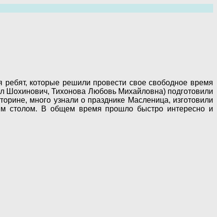
я ребят, которые решили провести свое свободное время
ил Шохинович, Тихонова Любовь Михайловна) подготовили
торине, много узнали о празднике Масленица, изготовили
ким столом. В общем время прошло быстро интересно и