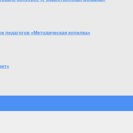
ок педагогов «Методическая копилка»
рит»