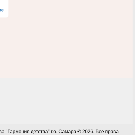
те
 "Гармония детства" г.о. Самара © 2026. Все права