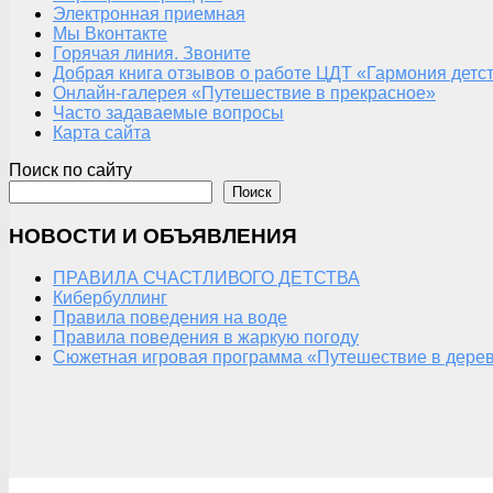
Электронная приемная
Мы Вконтакте
Горячая линия. Звоните
Добрая книга отзывов о работе ЦДТ «Гармония детс
Онлайн-галерея «Путешествие в прекрасное»
Часто задаваемые вопросы
Карта сайта
Поиск по сайту
Поиск
НОВОСТИ И ОБЪЯВЛЕНИЯ
ПРАВИЛА СЧАСТЛИВОГО ДЕТСТВА
Кибербуллинг
Правила поведения на воде
Правила поведения в жаркую погоду
Сюжетная игровая программа «Путешествие в дерев