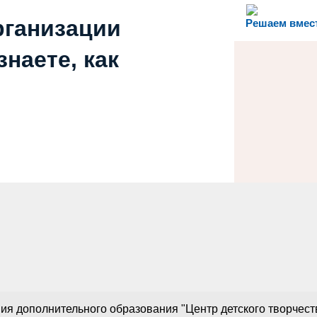
рганизации
Решаем вмес
наете, как
 дополнительного образования "Центр детского творчества