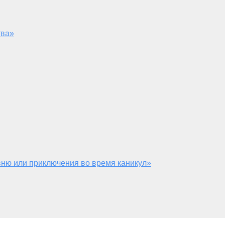
тва»
ню или приключения во время каникул»