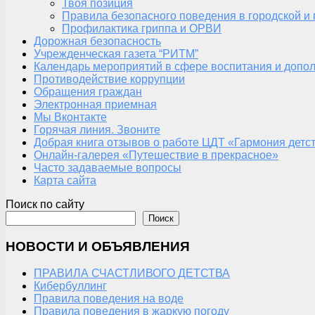
Твоя позиция
Правила безопасного поведения в городской и
Профилактика гриппа и ОРВИ
Дорожная безопасность
Учрежденческая газета “РИТМ”
Календарь мероприятий в сфере воспитания и допол
Противодействие коррупции
Обращения граждан
Электронная приемная
Мы Вконтакте
Горячая линия. Звоните
Добрая книга отзывов о работе ЦДТ «Гармония детс
Онлайн-галерея «Путешествие в прекрасное»
Часто задаваемые вопросы
Карта сайта
Поиск по сайту
Поиск
НОВОСТИ И ОБЪЯВЛЕНИЯ
ПРАВИЛА СЧАСТЛИВОГО ДЕТСТВА
Кибербуллинг
Правила поведения на воде
Правила поведения в жаркую погоду