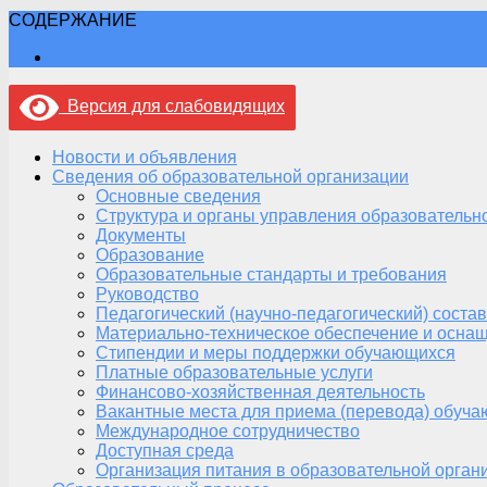
СОДЕРЖАНИЕ
Версия для слабовидящих
Новости и объявления
Сведения об образовательной организации
Основные сведения
Структура и органы управления образовательн
Документы
Образование
Образовательные стандарты и требования
Руководство
Педагогический (научно-педагогический) состав
Материально-техническое обеспечение и оснащ
Стипендии и меры поддержки обучающихся
Платные образовательные услуги
Финансово-хозяйственная деятельность
Вакантные места для приема (перевода) обуч
Международное сотрудничество
Доступная среда
Организация питания в образовательной орган