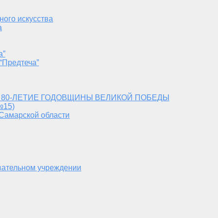
ного искусства
а
а”
“Предтеча”
 80-ЛЕТИЕ ГОДОВЩИНЫ ВЕЛИКОЙ ПОБЕДЫ
№15)
 Самарской области
вательном учреждении