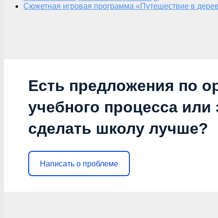
Сюжетная игровая программа «Путешествие в дерев
Есть предложения по о
учебного процесса или з
сделать школу лучше?
Написать о проблеме