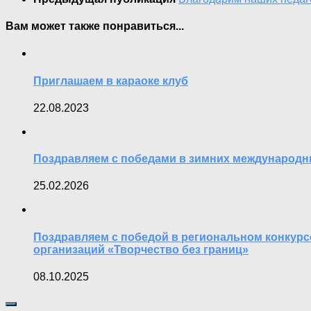
Вам может также понравиться...
Приглашаем в караоке клуб
22.08.2023
Поздравляем с победами в зимних международн
25.02.2026
Поздравляем с победой в региональном конкурс
организаций «Творчество без границ»
08.10.2025