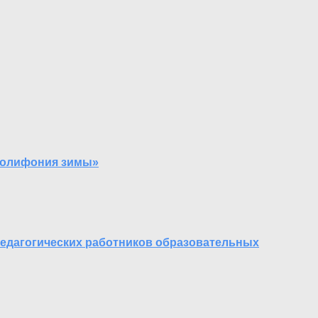
«Полифония зимы»
педагогических работников образовательных