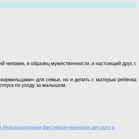
й человек, и образец мужественности, и настоящий друг, с
«кормильцами» для семьи, но и делить с матерью ребёнка
 отпуск по уходу за малышом.
 Международном фестивале-конкурсе детского и