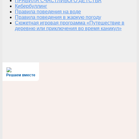
ПРАВИЛА СЧАСТЛИВОГО ДЕТСТВА
Кибербуллинг
Правила поведения на воде
Правила поведения в жаркую погоду
Сюжетная игровая программа «Путешествие в
деревню или приключения во время каникул»
Решаем вместе