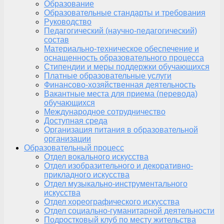
Образование
Образовательные стандарты и требования
Руководство
Педагогический (научно-педагогический)
состав
Материально-техническое обеспечение и
оснащенность образовательного процесса
Стипендии и меры поддержки обучающихся
Платные образовательные услуги
Финансово-хозяйственная деятельность
Вакантные места для приема (перевода)
обучающихся
Международное сотрудничество
Доступная среда
Организация питания в образовательной
организации
Образовательный процесс
Отдел вокального искусства
Отдел изобразительного и декоративно-
прикладного искусства
Отдел музыкально-инструментального
искусства
Отдел хореографического искусства
Отдел социально-гуманитарной деятельности
Подростковый клуб по месту жительства