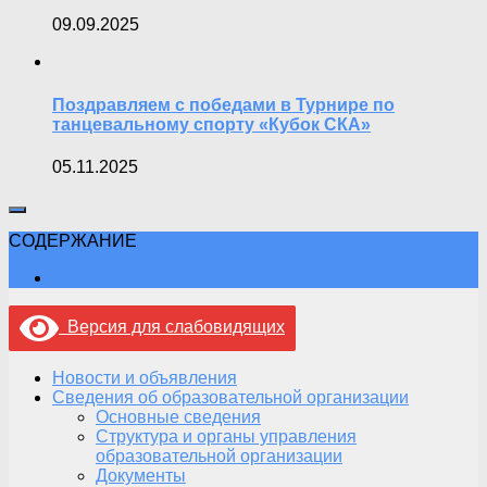
09.09.2025
Поздравляем с победами в Турнире по
танцевальному спорту «Кубок СКА»
05.11.2025
СОДЕРЖАНИЕ
Версия для слабовидящих
Новости и объявления
Сведения об образовательной организации
Основные сведения
Структура и органы управления
образовательной организации
Документы