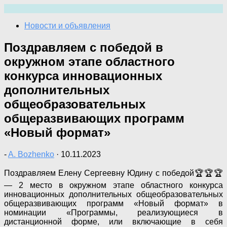
Перейти
к
Новости и объявления
содержимому
Поздравляем с победой в
окружном этапе областного
конкурса инновационных
дополнительных
общеобразовательных
общеразвивающих программ
«Новый формат»
-
A. Bozhenko
·
10.11.2023
Поздравляем Елену Сергеевну Юдину с победой🏆🏆🏆
— 2 место в окружном этапе областного конкурса
инновационных дополнительных общеобразовательных
общеразвивающих программ «Новый формат» в
номинации «Программы, реализующиеся в
дистанционной форме, или включающие в себя