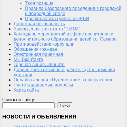
Твоя позиция
Правила безопасного поведения в городской
и природной среде
Профилактика гриппа и ОРВИ
Дорожная безопасность
Учрежденческая газета “РИТМ”
Календарь мероприятий в сфере воспитания и
дополнительного образования детей г.о. Самара
Противодействие коррупции
Обращения граждан
Электронная приемная
Мы Вконтакте
Горячая линия. Звоните
Добрая книга отзывов о работе ЦДТ «Гармония
детства»
Онлайн-галерея «Путешествие в прекрасное»
Часто задаваемые вопросы
Карта сайта
Поиск по сайту
Поиск
НОВОСТИ И ОБЪЯВЛЕНИЯ