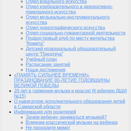
Отдел вокального искусства
Отдел изобразительного и декоративно-
прикладного искусства
Отдел музыкально-инструментального
искусства
Отдел хореографического искусства
Отдел социально-гуманитарной деятельности
Подростковый клуб по месту жительства
“Комета”
Детский епархиальный образовательный
центр “Предтеча”
Учебный план
Расписание занятий
Наши достижения
«ПАМЯТЬ СИЛЬНЕЕ ВРЕМЕНИ»,
ПРАЗДНОВАНИЕ 80-ЛЕТИЕ ГОДОВЩИНЫ
ВЕЛИКОЙ ПОБЕДЫ
20 лет в гармонии музыки и красок! (К юбилею ДШИ
№15)
О навигаторе дополнительного образования детей
в Самарской области
Информация для родителей
Зачем ребенку заниматься музыкой?
Влияние классической музыки на ребенка
Не проходите мимо!