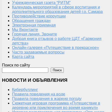
Учрежденческая газета “РИТМ”
Календарь мероприятий в сфере воспитания и
дополнительного образования детей г.о. Самара
Противодействие коррупции
Обращения граждан
Электронная приемная
Мы Вконтакте
Горячая линия. Звоните
Добрая книга отзывов о работе ЦДТ «Гармония
детства»
Онлайн-галерея «Путешествие в прекрасное»
Часто задаваемые вопросы
Карта сайта
Поиск по сайту
Поиск
НОВОСТИ И ОБЪЯВЛЕНИЯ
Кибербуллинг
Правила поведения на воде
Правила поведения в жаркую погоду
Сюжетная игровая программа «Путешествие в
деревню или приключения во время каникул»