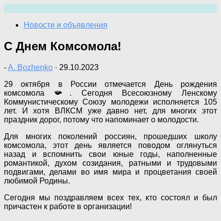
Перейти
к
Новости и объявления
содержимому
С Днем Комсомола!
-
A. Bozhenko
·
29.10.2023
29 октября в России отмечается День рождения
комсомола 📯. Сегодня Всесоюзному Ленскому
Коммунистическому Союзу молодежи исполняется 105
лет. И хотя ВЛКСМ уже давно нет, для многих этот
праздник дорог, потому что напоминает о молодости.
Для многих поколений россиян, прошедших школу
комсомола, этот день является поводом оглянуться
назад и вспомнить свои юные годы, наполненные
романтикой, духом созидания, ратными и трудовыми
подвигами, делами во имя мира и процветания своей
любимой Родины.
Сегодня мы поздравляем всех тех, кто состоял и был
причастен к работе в организации!