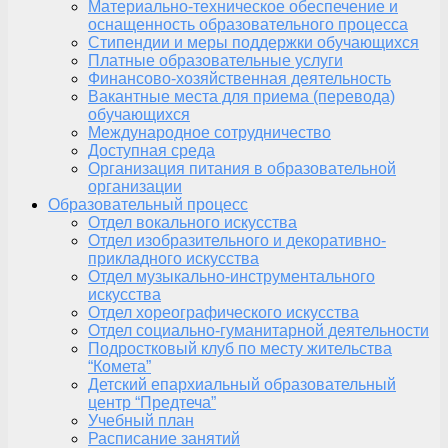
Материально-техническое обеспечение и
оснащенность образовательного процесса
Стипендии и меры поддержки обучающихся
Платные образовательные услуги
Финансово-хозяйственная деятельность
Вакантные места для приема (перевода)
обучающихся
Международное сотрудничество
Доступная среда
Организация питания в образовательной
организации
Образовательный процесс
Отдел вокального искусства
Отдел изобразительного и декоративно-
прикладного искусства
Отдел музыкально-инструментального
искусства
Отдел хореографического искусства
Отдел социально-гуманитарной деятельности
Подростковый клуб по месту жительства
“Комета”
Детский епархиальный образовательный
центр “Предтеча”
Учебный план
Расписание занятий