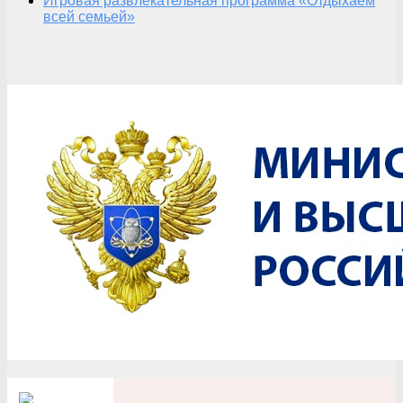
Игровая развлекательная программа «Отдыхаем
всей семьей»