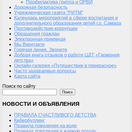
Профилактика гриппа и ОРВИ
Дорожная безопасность
Учрежденческая газета “РИТМ”
Календарь мероприятий в сфере воспитания и
дополнительного образования детей г.о. Самара
Противодействие коррупции
Обращения граждан
Электронная приемная
Мы Вконтакте
Горячая линия. Звоните
Добрая книга отзывов о работе ЦДТ «Гармония
детства»
Онлайн-галерея «Путешествие в прекрасное»
Часто задаваемые вопросы
Карта сайта
Поиск по сайту
Поиск
НОВОСТИ И ОБЪЯВЛЕНИЯ
ПРАВИЛА СЧАСТЛИВОГО ДЕТСТВА
Кибербуллинг
Правила поведения на воде
Правила поведения в жаркую погоду