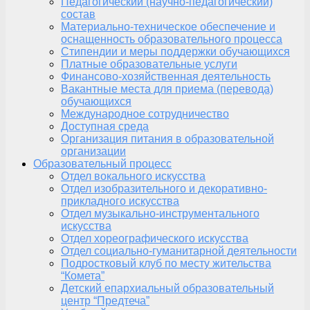
Педагогический (научно-педагогический)
состав
Материально-техническое обеспечение и
оснащенность образовательного процесса
Стипендии и меры поддержки обучающихся
Платные образовательные услуги
Финансово-хозяйственная деятельность
Вакантные места для приема (перевода)
обучающихся
Международное сотрудничество
Доступная среда
Организация питания в образовательной
организации
Образовательный процесс
Отдел вокального искусства
Отдел изобразительного и декоративно-
прикладного искусства
Отдел музыкально-инструментального
искусства
Отдел хореографического искусства
Отдел социально-гуманитарной деятельности
Подростковый клуб по месту жительства
“Комета”
Детский епархиальный образовательный
центр “Предтеча”