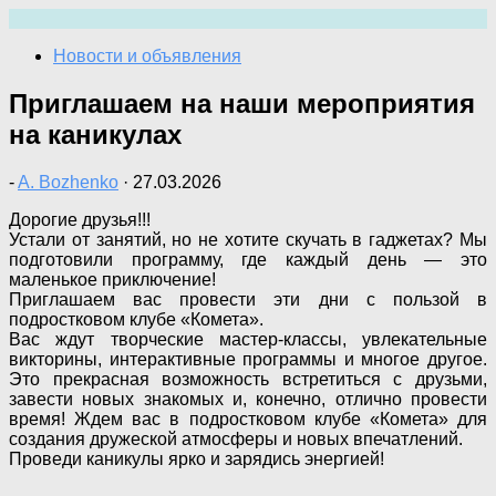
Перейти
к
Новости и объявления
содержимому
Приглашаем на наши мероприятия
на каникулах
-
A. Bozhenko
·
27.03.2026
Дорогие друзья!!!
Устали от занятий, но не хотите скучать в гаджетах? Мы
подготовили программу, где каждый день — это
маленькое приключение!
Приглашаем вас провести эти дни с пользой в
подростковом клубе «Комета».
Вас ждут творческие мастер-классы, увлекательные
викторины, интерактивные программы и многое другое.
Это прекрасная возможность встретиться с друзьми,
завести новых знакомых и, конечно, отлично провести
время! Ждем вас в подростковом клубе «Комета» для
создания дружеской атмосферы и новых впечатлений.
Проведи каникулы ярко и зарядись энергией!