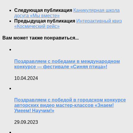
Следующая публикация
Каникулярная школа
досуга «Мы вместе»
Предыдущая публикация
Интерактивный квиз
«Космический рейс»
Вам может также понравиться...
Поздравляем с победами в международном
конкурсе — фестивале «Синяя птица»!
10.04.2024
Поздравляем с победой в городском конкурсе
авторских видео мастер-классов «Знаем!
Умеем! Научим!»
29.09.2023