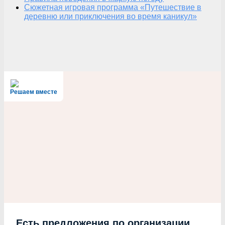
Сюжетная игровая программа «Путешествие в
деревню или приключения во время каникул»
Решаем вместе
Есть предложения по организации