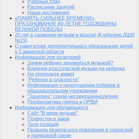
Учебный план
Расписание занятий
Наши достижения
«ПАМЯТЬ СИЛЬНЕЕ ВРЕМЕНИ»,
ПРАЗДНОВАНИЕ 80-ЛЕТИЕ ГОДОВЩИНЫ
ВЕЛИКОЙ ПОБЕДЫ
20 лет в гармонии музыки и красок! (К юбилею ДШИ
№15)
О навигаторе дополнительного образования детей
в Самарской области
Информация для родителей
Зачем ребенку заниматься музыкой?
Влияние классической музыки на ребенка
Не проходите мимо!
“Ребенок в опасности”
Информация о недопущении поборов в
образовательном учреждении
“Зацепинг” среди несовершеннолетних
Профилактика гриппа и ОРВИ
Информация для обучающихся
Сайт “В мире музыки”
Подросток и закон
Твоя позиция
Правила безопасного поведения в городской
и природной среде