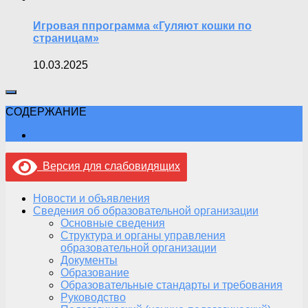
Игровая ппрограмма «Гуляют кошки по
страницам»
10.03.2025
СОДЕРЖАНИЕ
Версия для слабовидящих
Новости и объявления
Сведения об образовательной организации
Основные сведения
Структура и органы управления
образовательной организации
Документы
Образование
Образовательные стандарты и требования
Руководство