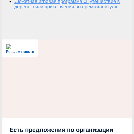
Сюжетная игровая программа «Путешествие в
деревню или приключения во время каникул»
Решаем вместе
Есть предложения по организации