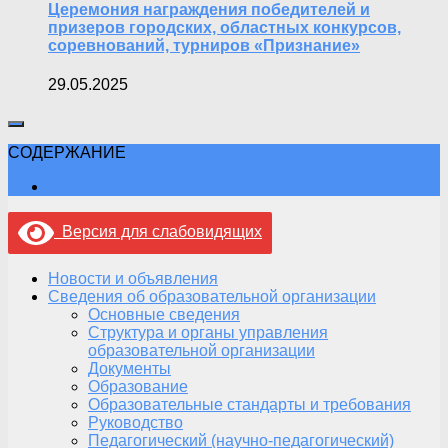
Церемония награждения победителей и
призеров городских, областных конкурсов,
соревнований, турниров «Признание»
29.05.2025
СОДЕРЖАНИЕ
Версия для слабовидящих
Новости и объявления
Сведения об образовательной организации
Основные сведения
Структура и органы управления
образовательной организации
Документы
Образование
Образовательные стандарты и требования
Руководство
Педагогический (научно-педагогический)