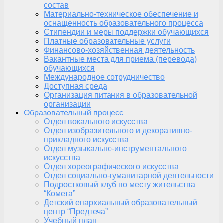
состав
Материально-техническое обеспечение и
оснащенность образовательного процесса
Стипендии и меры поддержки обучающихся
Платные образовательные услуги
Финансово-хозяйственная деятельность
Вакантные места для приема (перевода)
обучающихся
Международное сотрудничество
Доступная среда
Организация питания в образовательной
организации
Образовательный процесс
Отдел вокального искусства
Отдел изобразительного и декоративно-
прикладного искусства
Отдел музыкально-инструментального
искусства
Отдел хореографического искусства
Отдел социально-гуманитарной деятельности
Подростковый клуб по месту жительства
“Комета”
Детский епархиальный образовательный
центр “Предтеча”
Учебный план