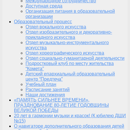
Международное сотрудничество
Доступная среда
Организация питания в образовательной
организации
Образовательный процесс
Отдел вокального искусства
Отдел изобразительного и декоративно-
прикладного искусства
Отдел музыкально-инструментального
искусства
Отдел хореографического искусства
Отдел социально-гуманитарной деятельности
Подростковый клуб по месту жительства
“Комета”
Детский епархиальный образовательный
центр “Предтеча”
Учебный план
Расписание занятий
Наши достижения
«ПАМЯТЬ СИЛЬНЕЕ ВРЕМЕНИ»,
ПРАЗДНОВАНИЕ 80-ЛЕТИЕ ГОДОВЩИНЫ
ВЕЛИКОЙ ПОБЕДЫ
20 лет в гармонии музыки и красок! (К юбилею ДШИ
№15)
О навигаторе дополнительного образования детей