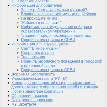
в Самарской области
Информация для родителей
Зачем ребенку заниматься музыкой?
Влияние классической музыки на ребенка
Не проходите мимо!
“Ребенок в опасности”
Информация о недопущении поборов в
образовательном учреждении
“Зацепинг” среди несовершеннолетних
Профилактика гриппа и ОРВИ
Информация для обучающихся
Сайт “В мире музыки”
Подросток и закон
Твоя позиция
Правила безопасного поведения в городской
и природной среде
Профилактика гриппа и ОРВИ
Дорожная безопасность
Учрежденческая газета “РИТМ”
Календарь мероприятий в сфере воспитания и
дополнительного образования детей г.о. Самара
Противодействие коррупции
Обращения граждан
Электронная приемная
Мы Вконтакте