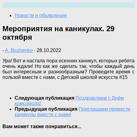
Перейти
к
Новости и объявления
содержимому
Мероприятия на каникулах. 29
октября
-
A. Bozhenko
·
28.10.2022
Ура! Вот и настала пора осенних каникул, которых ребята
очень ждали! Но как же сделать так, чтобы каждый день
был интересным и разнообразным? Проведите время с
пользой вместе с нами, с Детской школой искусств #15
Следующая публикация
Поздравляем с Днём
комсомола!
Предыдущая публикация
Приглашаем провести
каникулы вместе с нами!
Вам может также понравиться...