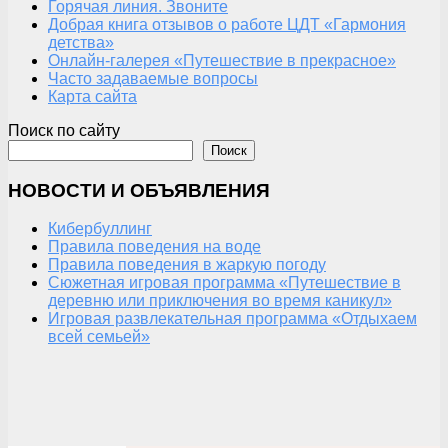
Горячая линия. Звоните
Добрая книга отзывов о работе ЦДТ «Гармония
детства»
Онлайн-галерея «Путешествие в прекрасное»
Часто задаваемые вопросы
Карта сайта
Поиск по сайту
Поиск
НОВОСТИ И ОБЪЯВЛЕНИЯ
Кибербуллинг
Правила поведения на воде
Правила поведения в жаркую погоду
Сюжетная игровая программа «Путешествие в
деревню или приключения во время каникул»
Игровая развлекательная программа «Отдыхаем
всей семьей»