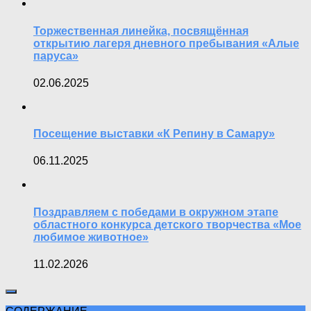
Торжественная линейка, посвящённая
открытию лагеря дневного пребывания «Алые
паруса»
02.06.2025
Посещение выставки «К Репину в Самару»
06.11.2025
Поздравляем с победами в окружном этапе
областного конкурса детского творчества «Мое
любимое животное»
11.02.2026