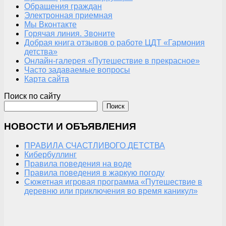
Обращения граждан
Электронная приемная
Мы Вконтакте
Горячая линия. Звоните
Добрая книга отзывов о работе ЦДТ «Гармония
детства»
Онлайн-галерея «Путешествие в прекрасное»
Часто задаваемые вопросы
Карта сайта
Поиск по сайту
Поиск
НОВОСТИ И ОБЪЯВЛЕНИЯ
ПРАВИЛА СЧАСТЛИВОГО ДЕТСТВА
Кибербуллинг
Правила поведения на воде
Правила поведения в жаркую погоду
Сюжетная игровая программа «Путешествие в
деревню или приключения во время каникул»