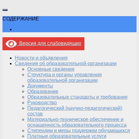
СОДЕРЖАНИЕ
Версия для слабовидящих
Новости и объявления
Сведения об образовательной организации
Основные сведения
Структура и органы управления
образовательной организации
Документы
Образование
Образовательные стандарты и требования
Руководство
Педагогический (научно-педагогический)
состав
Материально-техническое обеспечение и
оснащенность образовательного процесса
Стипендии и меры поддержки обучающихся
Платные образовательные услуги