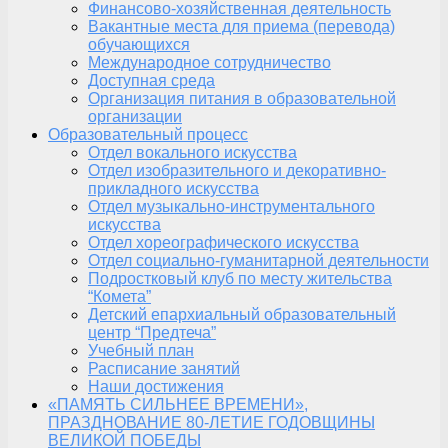
Финансово-хозяйственная деятельность
Вакантные места для приема (перевода)
обучающихся
Международное сотрудничество
Доступная среда
Организация питания в образовательной
организации
Образовательный процесс
Отдел вокального искусства
Отдел изобразительного и декоративно-
прикладного искусства
Отдел музыкально-инструментального
искусства
Отдел хореографического искусства
Отдел социально-гуманитарной деятельности
Подростковый клуб по месту жительства
“Комета”
Детский епархиальный образовательный
центр “Предтеча”
Учебный план
Расписание занятий
Наши достижения
«ПАМЯТЬ СИЛЬНЕЕ ВРЕМЕНИ»,
ПРАЗДНОВАНИЕ 80-ЛЕТИЕ ГОДОВЩИНЫ
ВЕЛИКОЙ ПОБЕДЫ