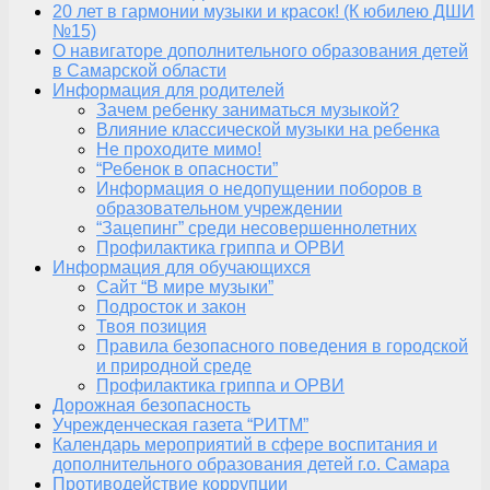
20 лет в гармонии музыки и красок! (К юбилею ДШИ
№15)
О навигаторе дополнительного образования детей
в Самарской области
Информация для родителей
Зачем ребенку заниматься музыкой?
Влияние классической музыки на ребенка
Не проходите мимо!
“Ребенок в опасности”
Информация о недопущении поборов в
образовательном учреждении
“Зацепинг” среди несовершеннолетних
Профилактика гриппа и ОРВИ
Информация для обучающихся
Сайт “В мире музыки”
Подросток и закон
Твоя позиция
Правила безопасного поведения в городской
и природной среде
Профилактика гриппа и ОРВИ
Дорожная безопасность
Учрежденческая газета “РИТМ”
Календарь мероприятий в сфере воспитания и
дополнительного образования детей г.о. Самара
Противодействие коррупции